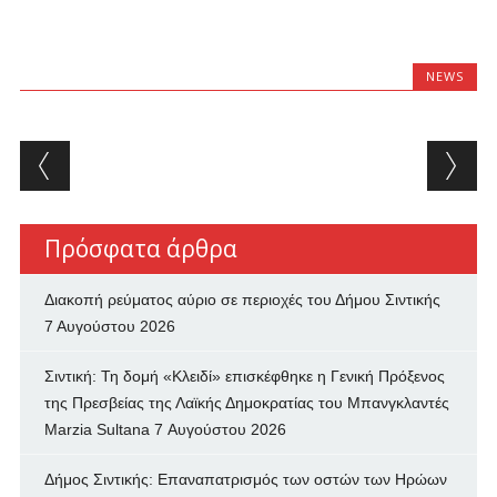
NEWS
Post navigation
Πρόσφατα άρθρα
Διακοπή ρεύματος αύριο σε περιοχές του Δήμου Σιντικής
7 Αυγούστου 2026
Σιντική: Τη δομή «Κλειδί» επισκέφθηκε η Γενική Πρόξενος
της Πρεσβείας της Λαϊκής Δημοκρατίας του Μπανγκλαντές
Marzia Sultana
7 Αυγούστου 2026
Δήμος Σιντικής: Επαναπατρισμός των oστών των Ηρώων