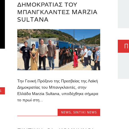
ΔΗΜΟΚΡΑΤΊΑΣ ΤΟΥ
ΜΠΑΝΓΚΛΑΝΤΈΣ MARZIA
SULTANA
Π
Την Γενική Πρόξενο της Πρεσβείας της Λαϊκή
Δημοκρατίας του Μπανγκλαντές, στην
S
Ελλάδα Marzia Sultana, υποδέχθηκε σήμερα
το πρωί στη...
NEWS
,
SINTIKI NEWS