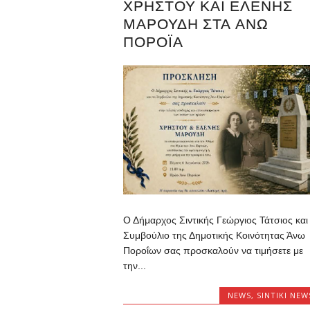
ΧΡΉΣΤΟΥ ΚΑΙ ΕΛΈΝΗΣ
ΜΑΡΟΎΔΗ ΣΤΑ ΑΝΩ
ΠΟΡΌΪΑ
Ο Δήμαρχος Σιντικής Γεώργιος Τάτσιος και
Συμβούλιο της Δημοτικής Κοινότητας Άνω
Ποροΐων σας προσκαλούν να τιμήσετε με
την...
NEWS
,
SINTIKI NEW