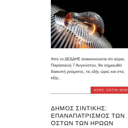
Από το ΔΕΔΔΗΕ ανακοινώνεται ότι αύριο,
Παρασκευή 7 Αυγούστου, θα σημειωθεί
διακοπή ρεύματος, τις εξής ώρες και στις
εξής...
NEWS
,
SINTIKI NEW
ΔΉΜΟΣ ΣΙΝΤΙΚΉΣ:
ΕΠΑΝΑΠΑΤΡΙΣΜΌΣ ΤΩΝ
OΣΤΏΝ ΤΩΝ ΗΡΏΩΝ