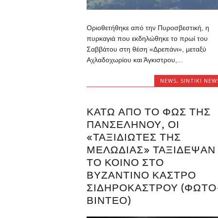
Οριοθετήθηκε από την Πυροσβεστική, η
πυρκαγιά που εκδηλώθηκε το πρωί του
Σαββάτου στη θέση «Δρεπάνι», μεταξύ
Αχλαδοχωρίου και Άγκιστρου,...
NEWS
,
SINTIKI NEW
ΚΆΤΩ ΑΠΌ ΤΟ ΦΩΣ ΤΗΣ
ΠΑΝΣΕΛΉΝΟΥ, ΟΙ
«ΤΑΞΙΔΙΏΤΕΣ ΤΗΣ
ΜΕΛΩΔΊΑΣ» ΤΑΞΊΔΕΨΑΝ
ΤΟ ΚΟΙΝΌ ΣΤΟ
ΒΥΖΑΝΤΙΝΌ ΚΆΣΤΡΟ
ΣΙΔΗΡΟΚΆΣΤΡΟΥ (ΦΩΤΟ
ΒΙΝΤΕΟ)