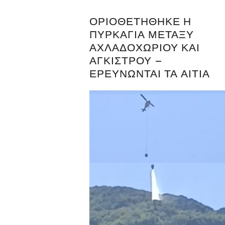
ΟΡΙΟΘΕΤΉΘΗΚΕ Η
ΠΥΡΚΑΓΙΆ ΜΕΤΑΞΎ
ΑΧΛΑΔΟΧΩΡΊΟΥ ΚΑΙ
ΆΓΚΙΣΤΡΟΥ –
ΕΡΕΥΝΏΝΤΑΙ ΤΑ ΑΊΤΙΑ