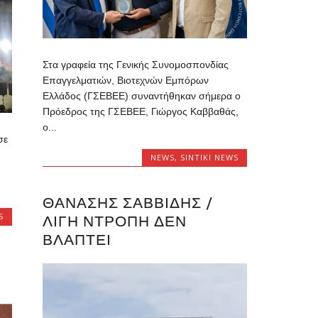
Στα γραφεία της Γενικής Συνομοσπονδίας
Επαγγελματιών, Βιοτεχνών Εμπόρων
Ελλάδος (ΓΣΕΒΕΕ) συναντήθηκαν σήμερα ο
Πρόεδρος της ΓΣΕΒΕΕ, Γιώργος Καββαθάς,
ο...
σε
NEWS
,
SINTIKI NEWS
ΘΑΝΆΣΗΣ ΣΑΒΒΊΔΗΣ /
S
ΛΊΓΗ ΝΤΡΟΠΉ ΔΕΝ
ΒΛΆΠΤΕΙ