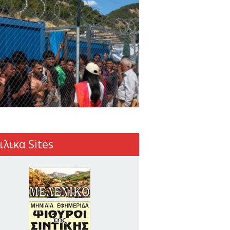
ιλικα Sites