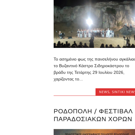
Το ασημένιο φως της πανσελήνου αγκάλια
το Βυζαντινό Κάστρο Σιδηροκάστρου το
βράδυ της Τετάρτης 29 Ιουλίου 2026,
χαρίζοντας το...
NEWS
,
SINTIKI NEW
ΡΟΔΌΠΟΛΗ / ΦΕΣΤΙΒΆΛ
ΠΑΡΑΔΟΣΙΑΚΏΝ ΧΟΡΏΝ