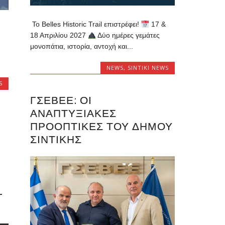
Το Belles Historic Trail επιστρέφει!
17 &
18 Απριλίου 2027
Δύο ημέρες γεμάτες
μονοπάτια, ιστορία, αντοχή και...
NEWS
,
SINTIKI NEWS
S
ΓΣΕΒΕΕ: ΟΙ
ΑΝΑΠΤΥΞΙΑΚΈΣ
ΠΡΟΟΠΤΙΚΈΣ ΤΟΥ ΔΉΜΟΥ
ΣΙΝΤΙΚΉΣ
-