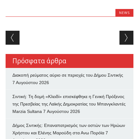
NEWS
Post navigation
Πρόσφατα άρθρα
Διακοπή ρεύματος αύριο σε περιοχές του Δήμου Σιντικής
7 Αυγούστου 2026
Σιντική: Τη δομή «Κλειδί» επισκέφθηκε η Γενική Πρόξενος
της Πρεσβείας της Λαϊκής Δημοκρατίας του Μπανγκλαντές
Marzia Sultana
7 Αυγούστου 2026
Δήμος Σιντικής: Επαναπατρισμός των oστών των Ηρώων
Χρήστου και Ελένης Μαρούδη στα Ανω Πορόϊα
7