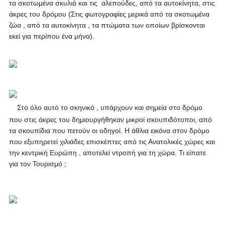
τα σκοτωμένα σκυλιά και τις αλεπούδες, από τα αυτοκίνητα, στις
άκρες του δρόμου (Στις φωτογραφίες μερικά από τα σκοτωμένα
ζώα , από τα αυτοκίνητα , τα πτώματα των οποίων βρίσκονται
εκεί για περίπου ένα μήνα).
Στο όλο αυτό το σκηνικό , υπάρχουν και σημεία στο δρόμο
που στις άκρες του δημιουργήθηκαν μικροί σκουπιδότοποι, από
τα σκουπίδια που πετούν οι οδηγοί. Η άθλια εικόνα στον δρόμο
που εξυπηρετεί χιλιάδες επισκέπτες από τις Ανατολικές χώρες και
την κεντρική Ευρώπη , αποτελεί ντροπή για τη χώρα. Τι είπατε
για τον Τουρισμό ;