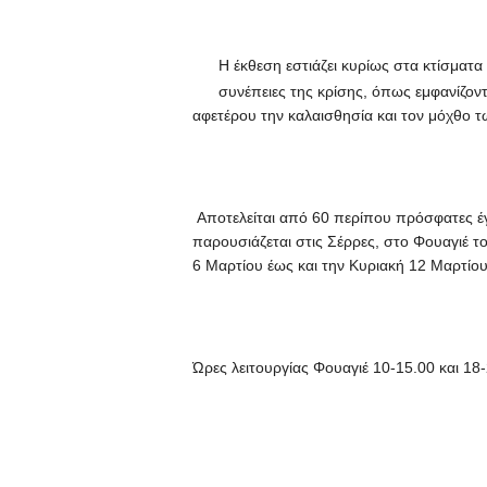
Η έκθεση εστιάζει κυρίως στα κτίσματα κ
συνέπειες της κρίσης, όπως εμφανίζοντ
αφετέρου την καλαισθησία και τον μόχθο 
Αποτελείται από 60 περίπου πρόσφατες έ
παρουσιάζεται στις Σέρρες, στο Φουαγιέ τ
6 Μαρτίου έως και την Κυριακή 12 Μαρτίου
Ώρες λειτουργίας Φουαγιέ 10-15.00 και 18-