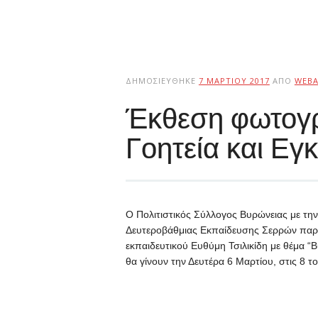
ΔΗΜΟΣΙΕΎΘΗΚΕ
7 ΜΑΡΤΊΟΥ 2017
ΑΠΌ
WEB
Έκθεση φωτογρ
Γοητεία και Εγ
Ο Πολιτιστικός Σύλλογος Βυρώνειας με τη
Δευτεροβάθμιας Εκπαίδευσης Σερρών παρο
εκπαιδευτικού Ευθύμη Τσιλικίδη με θέμα “Β
θα γίνουν την Δευτέρα 6 Μαρτίου, στις 8 τ