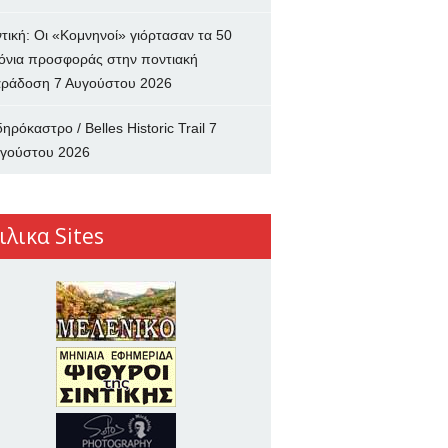
ντική: Οι «Κομνηνοί» γιόρτασαν τα 50
όνια προσφοράς στην ποντιακή
ράδοση
7 Αυγούστου 2026
δηρόκαστρο / Belles Historic Trail
7
γούστου 2026
ιλικα Sites