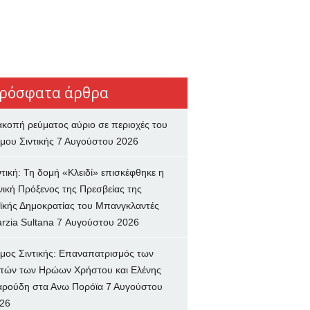
ρόσφατα άρθρα
ακοπή ρεύματος αύριο σε περιοχές του
μου Σιντικής
7 Αυγούστου 2026
ντική: Τη δομή «Κλειδί» επισκέφθηκε η
νική Πρόξενος της Πρεσβείας της
ϊκής Δημοκρατίας του Μπανγκλαντές
rzia Sultana
7 Αυγούστου 2026
μος Σιντικής: Επαναπατρισμός των
τών των Ηρώων Χρήστου και Ελένης
ρούδη στα Ανω Πορόϊα
7 Αυγούστου
26