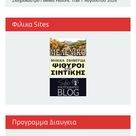
Σιδηρόκαστρο / Belles Historic Trail
7 Αυγούστου 2026
Φιλικα Sites
Προγραμμα Διαυγεια