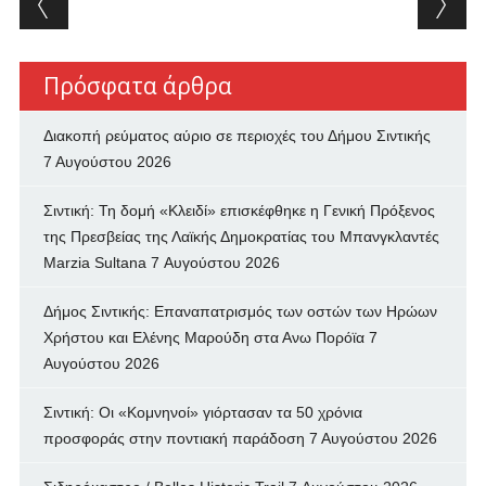
Πρόσφατα άρθρα
Διακοπή ρεύματος αύριο σε περιοχές του Δήμου Σιντικής
7 Αυγούστου 2026
Σιντική: Τη δομή «Κλειδί» επισκέφθηκε η Γενική Πρόξενος
της Πρεσβείας της Λαϊκής Δημοκρατίας του Μπανγκλαντές
Marzia Sultana
7 Αυγούστου 2026
Δήμος Σιντικής: Επαναπατρισμός των oστών των Ηρώων
Χρήστου και Ελένης Μαρούδη στα Ανω Πορόϊα
7
Αυγούστου 2026
Σιντική: Οι «Κομνηνοί» γιόρτασαν τα 50 χρόνια
προσφοράς στην ποντιακή παράδοση
7 Αυγούστου 2026