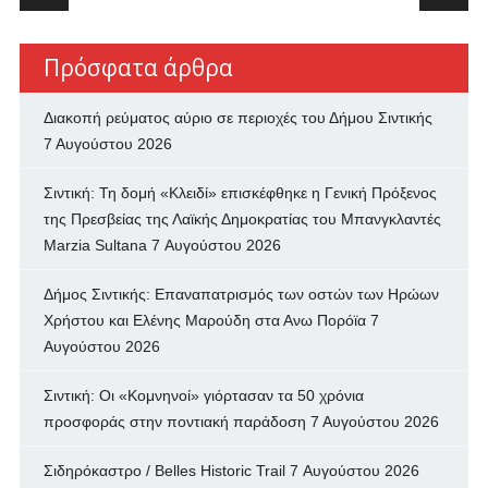
Πρόσφατα άρθρα
Διακοπή ρεύματος αύριο σε περιοχές του Δήμου Σιντικής
7 Αυγούστου 2026
Σιντική: Τη δομή «Κλειδί» επισκέφθηκε η Γενική Πρόξενος
της Πρεσβείας της Λαϊκής Δημοκρατίας του Μπανγκλαντές
Marzia Sultana
7 Αυγούστου 2026
Δήμος Σιντικής: Επαναπατρισμός των oστών των Ηρώων
Χρήστου και Ελένης Μαρούδη στα Ανω Πορόϊα
7
Αυγούστου 2026
Σιντική: Οι «Κομνηνοί» γιόρτασαν τα 50 χρόνια
προσφοράς στην ποντιακή παράδοση
7 Αυγούστου 2026
Σιδηρόκαστρο / Belles Historic Trail
7 Αυγούστου 2026