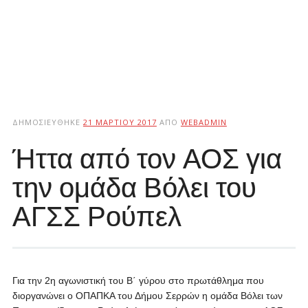
ΔΗΜΟΣΙΕΎΘΗΚΕ
21 ΜΑΡΤΊΟΥ 2017
ΑΠΌ
WEBADMIN
Ήττα από τον ΑΟΣ για
την ομάδα Βόλει του
ΑΓΣΣ Ρούπελ
Για την 2η αγωνιστική του Β΄ γύρου στο πρωτάθλημα που
διοργανώνει ο ΟΠΑΠΚΑ του Δήμου Σερρών η ομάδα Βόλει των