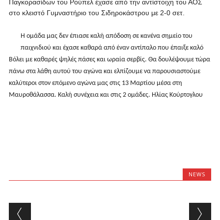
Παγκορασίδων του Ρούπελ έχασε από την αντίστοιχη του ΑΟΣ
στο κλειστό Γυμναστήριο του Σιδηροκάστρου με 2-0 σετ.
Η ομάδα μας δεν έπιασε καλή απόδοση σε κανένα σημείο του
παιχνιδιού και έχασε καθαρά από έναν αντίπαλο που έπαιξε καλό
Βόλει με καθαρές ψηλές πάσες και ωραία σερβίς. Θα δουλέψουμε τώρα
πάνω στα λάθη αυτού του αγώνα και ελπίζουμε να παρουσιαστούμε
καλύτεροι στον επόμενο αγώνα μας στις 13 Μαρτίου μέσα στη
Μαυροθάλασσα. Καλή συνέχεια και στις 2 ομάδες. Ηλίας Κούρτογλου
NEWS
Post navigation