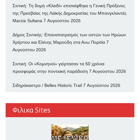
Σιντική: Τη δομή «Κλειδί» επισκέφθηκε η Γενική Πρόξενος
της Πρεσβείας της Λαϊκής Δημοκρατίας του Μπανγκλαντές
Marzia Sultana
7 Αυγούστου 2026
Δήμος Σιντικής: Επαναπατρισμός των oστών των Ηρώων
Χρήστου και Ελένης Μαρούδη στα Ανω Πορόϊα
7
Αυγούστου 2026
Σιντική: Οι «Κομνηνοί» γιόρτασαν τα 50 χρόνια
προσφοράς στην ποντιακή παράδοση
7 Αυγούστου 2026
Σιδηρόκαστρο / Belles Historic Trail
7 Αυγούστου 2026
Φιλικα Sites