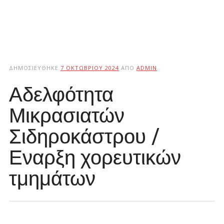
ΔΗΜΟΣΙΕΎΘΗΚΕ
7 ΟΚΤΩΒΡΊΟΥ 2024
ΑΠΌ
ADMIN
Αδελφότητα
Μικρασιατών
Σιδηροκάστρου /
Εναρξη χορευτικών
τμημάτων