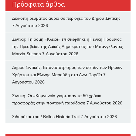
Πρόσφατα άρθρα
Διακοπή ρεύματος αύριο σε περιοχές του Δήμου Σιντικής
7 Αυγούστου 2026
Σιντική: Τη δομή «Κλειδί» επισκέφθηκε η Γενική Πρόξενος
της Πρεσβείας της Λαϊκής Δημοκρατίας του Μπανγκλαντές
Marzia Sultana
7 Αυγούστου 2026
Δήμος Σιντικής: Επαναπατρισμός των oστών των Ηρώων
Χρήστου και Ελένης Μαρούδη στα Ανω Πορόϊα
7
Αυγούστου 2026
Σιντική: Οι «Κομνηνοί» γιόρτασαν τα 50 χρόνια
προσφοράς στην ποντιακή παράδοση
7 Αυγούστου 2026
Σιδηρόκαστρο / Belles Historic Trail
7 Αυγούστου 2026