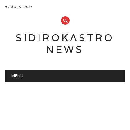
9 AUGUST 2026
SIDIROKASTRO
NEWS
Main menu
Skip
MENU
to
content