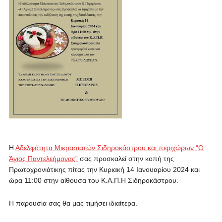
Η
Αδελφότητα Μικρασιατών Σιδηροκάστρου και περιχώρων “Ο
Άγιος Παντελεήμονας”
σας προσκαλεί στην κοπή της
Πρωτοχρονιάτικης πίτας την Κυριακή 14 Ιανουαρίου 2024 και
ώρα 11:00 στην αίθουσα του Κ.Α.Π.Η Σιδηροκάστρου.
Η παρουσία σας θα μας τιμήσει ιδιαίτερα.