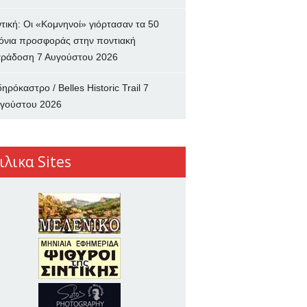
ντική: Οι «Κομνηνοί» γιόρτασαν τα 50
όνια προσφοράς στην ποντιακή
ράδοση
7 Αυγούστου 2026
δηρόκαστρο / Belles Historic Trail
7
γούστου 2026
ιλικα Sites