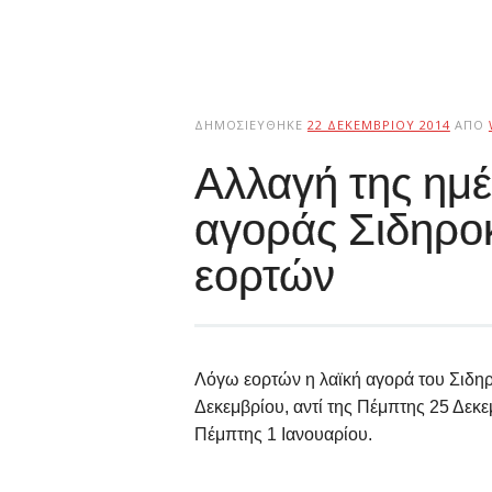
ΔΗΜΟΣΙΕΎΘΗΚΕ
22 ΔΕΚΕΜΒΡΊΟΥ 2014
ΑΠΌ
Αλλαγή της ημέ
αγοράς Σιδηρο
εορτών
Λόγω εορτών η λαϊκή αγορά του Σιδη
Δεκεμβρίου, αντί της Πέμπτης 25 Δεκεμ
Πέμπτης 1 Ιανουαρίου.