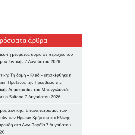
ρόσφατα άρθρα
ακοπή ρεύματος αύριο σε περιοχές του
μου Σιντικής
7 Αυγούστου 2026
ντική: Τη δομή «Κλειδί» επισκέφθηκε η
νική Πρόξενος της Πρεσβείας της
ϊκής Δημοκρατίας του Μπανγκλαντές
rzia Sultana
7 Αυγούστου 2026
μος Σιντικής: Επαναπατρισμός των
τών των Ηρώων Χρήστου και Ελένης
ρούδη στα Ανω Πορόϊα
7 Αυγούστου
26