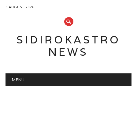
6 AUGUST 2026
SIDIROKASTRO
NEWS
Main menu
Skip
MENU
to
content