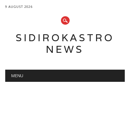
9 AUGUST 2026
SIDIROKASTRO
NEWS
Main menu
Skip
MENU
to
content