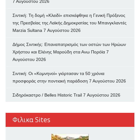
7 Αυγούστου 2026
Σιντική: Τη δομή «Κλειδί» επισκέφθηκε η Γενική Πρόξενος
της Πρεσβείας της Λαϊκής Δημοκρατίας του Μπανγκλαντές
Marzia Sultana
7 Αυγούστου 2026
Δήμος Σιντικής: Επαναπατρισμός των oστών των Ηρώων
Χρήστου και Ελένης Μαρούδη στα Ανω Πορόϊα
7
Αυγούστου 2026
Σιντική: Οι «Κομνηνοί» γιόρτασαν τα 50 χρόνια
προσφοράς στην ποντιακή παράδοση
7 Αυγούστου 2026
Σιδηρόκαστρο / Belles Historic Trail
7 Αυγούστου 2026
Φιλικα Sites