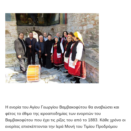
Η ενορία του Αγίου Γεωργίου Βαμβακοφύτου θα αναβιώσει και
φέτος το έθιμο της ιεροαποδημίας των ενοριτών του
Βαμβακοφύτου που έχει τις ρίζες του από το 1883. Κάθε χρόνο οι
ενορίτες επισκέπτονται την Ιερά Μονή του Τιμίου Προδρόμου