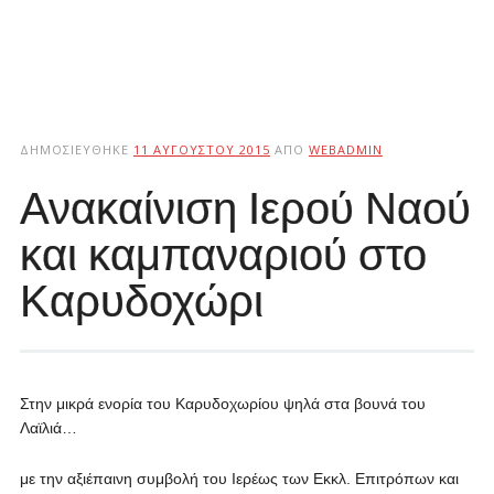
ΔΗΜΟΣΙΕΎΘΗΚΕ
11 ΑΥΓΟΎΣΤΟΥ 2015
ΑΠΌ
WEBADMIN
Ανακαίνιση Ιερού Ναού
και καμπαναριού στο
Καρυδοχώρι
Στην μικρά ενορία του Καρυδοχωρίου ψηλά στα βουνά του
Λαϊλιά…
με την αξιέπαινη συμβολή του Ιερέως των Εκκλ. Επιτρόπων και