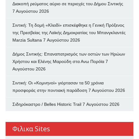
Διακοπή ρεύματος αύριο σε περιοχές του Δήμου Σιντικής
7 Αυγούστου 2026
Σιντική: Τη δομή «Κλειδί» επισκέφθηκε η Γενική Πρόξενος
της Πρεσβείας της Λαϊκής Δημοκρατίας του Μπανγκλαντές
Marzia Sultana
7 Αυγούστου 2026
Δήμος Σιντικής: Επαναπατρισμός των oστών των Ηρώων
Χρήστου και Ελένης Μαρούδη στα Ανω Πορόϊα
7
Αυγούστου 2026
Σιντική: Οι «Κομνηνοί» γιόρτασαν τα 50 χρόνια
προσφοράς στην ποντιακή παράδοση
7 Αυγούστου 2026
Σιδηρόκαστρο / Belles Historic Trail
7 Αυγούστου 2026
Φιλικα Sites