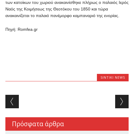
των κατοίκων του χωριού ανακαινίσθηκε πλήρως ο παλαιός Ιερός
Ναός της Κοιμήσεως της Θεοτόκου του 1850 και τώρα
ανακαινίζεται το παλαιό πανέμορφο καμπαναριό της ενορίας.
Πηγή: Romfea.gr
SINTIKI NEWS
Post navigation
Πρόσφατα άρθρα