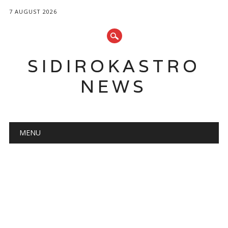
7 AUGUST 2026
SIDIROKASTRO
NEWS
Main menu
Skip
MENU
to
content