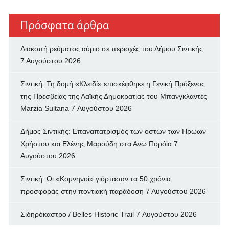
Πρόσφατα άρθρα
Διακοπή ρεύματος αύριο σε περιοχές του Δήμου Σιντικής
7 Αυγούστου 2026
Σιντική: Τη δομή «Κλειδί» επισκέφθηκε η Γενική Πρόξενος
της Πρεσβείας της Λαϊκής Δημοκρατίας του Μπανγκλαντές
Marzia Sultana
7 Αυγούστου 2026
Δήμος Σιντικής: Επαναπατρισμός των oστών των Ηρώων
Χρήστου και Ελένης Μαρούδη στα Ανω Πορόϊα
7
Αυγούστου 2026
Σιντική: Οι «Κομνηνοί» γιόρτασαν τα 50 χρόνια
προσφοράς στην ποντιακή παράδοση
7 Αυγούστου 2026
Σιδηρόκαστρο / Belles Historic Trail
7 Αυγούστου 2026