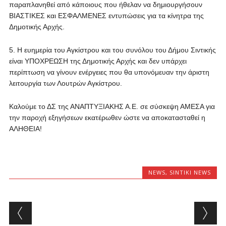
παραπλανηθεί από κάποιους που ήθελαν να δημιουργήσουν
ΒΙΑΣΤΙΚΕΣ και ΕΣΦΑΛΜΕΝΕΣ εντυπώσεις για τα κίνητρα της
Δημοτικής Αρχής.
5. Η ευημερία του Αγκίστρου και του συνόλου του Δήμου Σιντικής
είναι ΥΠΟΧΡΕΩΣΗ της Δημοτικής Αρχής και δεν υπάρχει
περίπτωση να γίνουν ενέργειες που θα υπονόμευαν την άριστη
λειτουργία των Λουτρών Αγκίστρου.
Καλούμε το ΔΣ της ΑΝΑΠΤΥΞΙΑΚΗΣ Α.Ε. σε σύσκεψη ΑΜΕΣΑ για
την παροχή εξηγήσεων εκατέρωθεν ώστε να αποκατασταθεί η
ΑΛΗΘΕΙΑ!
NEWS
,
SINTIKI NEWS
Post navigation