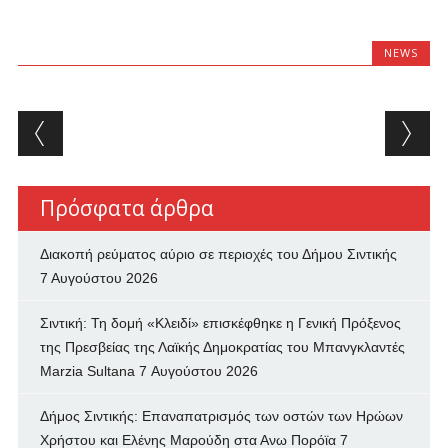
NEWS
Post navigation
Πρόσφατα άρθρα
Διακοπή ρεύματος αύριο σε περιοχές του Δήμου Σιντικής
7 Αυγούστου 2026
Σιντική: Τη δομή «Κλειδί» επισκέφθηκε η Γενική Πρόξενος
της Πρεσβείας της Λαϊκής Δημοκρατίας του Μπανγκλαντές
Marzia Sultana
7 Αυγούστου 2026
Δήμος Σιντικής: Επαναπατρισμός των oστών των Ηρώων
Χρήστου και Ελένης Μαρούδη στα Ανω Πορόϊα
7