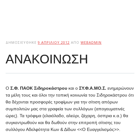
ΔΗΜΟΣΙΕΎΘΗΚΕ
9 ΑΠΡΙΛΊΟΥ 2012
ΑΠΌ
WEBADMIN
ΑΝΑΚΟΙΝΩΣΗ
O
Σ.Φ. ΠΑΟΚ Σιδηροκάστρου
και ο
ΣΥ.Φ.Α.ΜΟ.Σ.
ενημερώνουν
τα μέλη τους και όλοι την τοπική κοινωνία του Σιδηροκάστρου ότι
θα δέχονται προσφορές τροφίμων για την σίτιση απόρων
συμπολιτών μας στα γραφεία των συλλόγων (απογευματινές
ώρες). Τα τρόφιμα (ελαιόλαδο, αλεύρι, ζάχαρη, όσπρια κ.α.) θα
συγκεντρωθούν και θα δωθούν στην επιτροπή σίτισης του
συλλόγου Αδελφότητα Κων & Δίδων <<Ο Ευαγγελισμός>>.