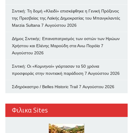
Σιντική: Τη δομή «Κλειδί» επισκέφθηκε η Γενική Πρόξενος
της Πρεσβείας της Λαϊκής Δημοκρατίας του Μπανγκλαντές
Marzia Sultana
7 Αυγούστου 2026
Δήμος Σιντικής: Επαναπατρισμός των oστών των Ηρώων
Χρήστου και Ελένης Μαρούδη στα Ανω Πορόϊα
7
Αυγούστου 2026
Σιντική: Οι «Κομνηνοί» γιόρτασαν τα 50 χρόνια
προσφοράς στην ποντιακή παράδοση
7 Αυγούστου 2026
Σιδηρόκαστρο / Belles Historic Trail
7 Αυγούστου 2026
Φιλικα Sites