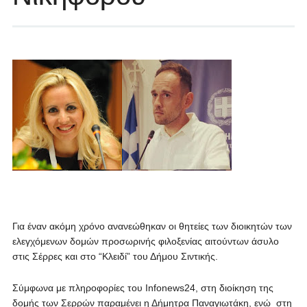
Για έναν ακόμη χρόνο ανανεώθηκαν οι θητείες των διοικητών των
ελεγχόμενων δομών προσωρινής φιλοξενίας αιτούντων άσυλο
στις Σέρρες και στο “Κλειδί” του Δήμου Σιντικής.
Σύμφωνα με πληροφορίες του Infonews24, στη διοίκηση της
δομής των Σερρών παραμένει η Δήμητρα Παναγιωτάκη, ενώ στη