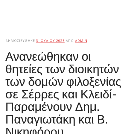
ΔΗΜΟΣΙΕΎΘΗΚΕ
3 ΙΟΥΛΊΟΥ 2025
ΑΠΌ
ADMIN
Ανανεώθηκαν οι
θητείες των διοικητών
των δομών φιλοξενίας
σε Σέρρες και Κλειδί-
Παραμένουν Δημ.
Παναγιωτάκη και Β.
Νικηφόρου