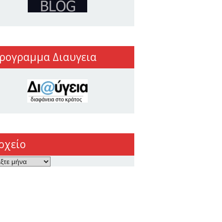
ρογραμμα Διαυγεια
ρχείο
ο