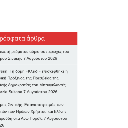
ρόσφατα άρθρα
ακοπή ρεύματος αύριο σε περιοχές του
μου Σιντικής
7 Αυγούστου 2026
ντική: Τη δομή «Κλειδί» επισκέφθηκε η
νική Πρόξενος της Πρεσβείας της
ϊκής Δημοκρατίας του Μπανγκλαντές
rzia Sultana
7 Αυγούστου 2026
μος Σιντικής: Επαναπατρισμός των
τών των Ηρώων Χρήστου και Ελένης
ρούδη στα Ανω Πορόϊα
7 Αυγούστου
26