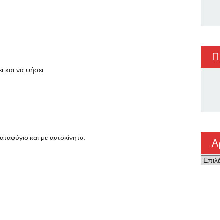
Π
ι και να ψήσει
αταφύγιο και με αυτοκίνητο.
Α
Αρχεί