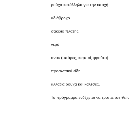
ρούχα κατάλληλα για την εποχή
αδιάβροχο
σακίδιο πλάτης
νερό
σνακ (μπάρες, καρποί, φρούτα)
προσωπικά είδη
αλλαξιά ρούχα και κάλτσες.
Το πρόγραμμα ενδέχεται να τροποποιηθεί α