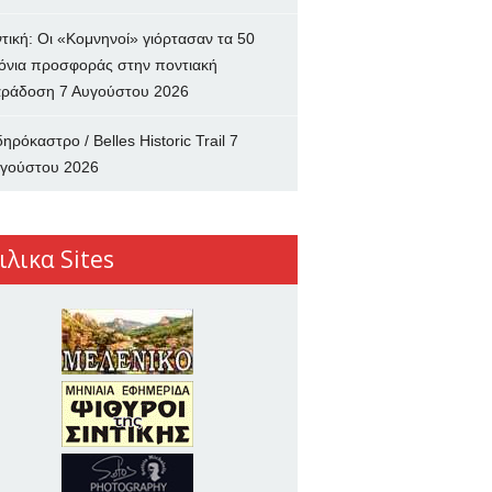
ντική: Οι «Κομνηνοί» γιόρτασαν τα 50
όνια προσφοράς στην ποντιακή
ράδοση
7 Αυγούστου 2026
δηρόκαστρο / Belles Historic Trail
7
γούστου 2026
ιλικα Sites