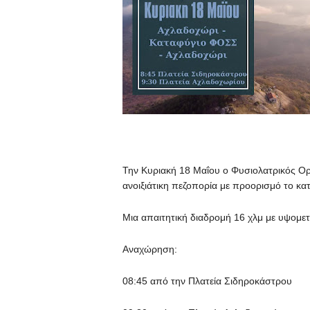
Την Κυριακή 18 Μαΐου ο Φυσιολατρικός Ορ
ανοιξιάτικη πεζοπορία με προορισμό το 
Μια απαιτητική διαδρομή 16 χλμ με υψομε
Αναχώρηση:
08:45 από την Πλατεία Σιδηροκάστρου