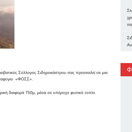
Σι
χρ
πα
Σι
Αυ
Φ
ειβατικός Σύλλογος Σιδηροκάστρου σας προσκαλεί σε μια
καταφύγιο «ΦΟΣΣ».
τρική διαφορά 750μ, μέσα σε υπέροχο φυσικό τοπίο.