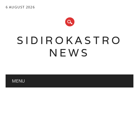
6 AUGUST 2026
SIDIROKASTRO
NEWS
Main menu
Skip
MENU
to
content