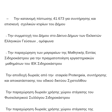
–
Την κατανομή πίστωσης 41.673 για συντήρησης και
επισκευή σχολικών κτιρίων του Δήμου
–
Την συμμετοχή του Δήμου στο Δίκτυο Δήμων των Εκλεκτών
–
Ελληνικών Γεύσεων , ομόφωνα
–
Την παραχώρηση των μαγειρείων της Μαθητικής Εστίας
–
Σιδηροκάστρου για την πραγματοποίηση εργαστηριακών
μαθημάτων του ΙΕΚ Σιδηροκάστρου
–
Την αποδοχή δωρεάς από την εταιρεία
Protergeia
, συντήρησης
και αποκατάστασης του οδικού δικτύου Σχιστολίθου
–
Την παραχώρηση δωρεάν χρήσης χώρου στέγασης του
Φυσιολατρικού Συλλόγου Σιδηροκάστρου
–
Την παραχώρηση δωρεάς χρήσης χώρου στέγασης της