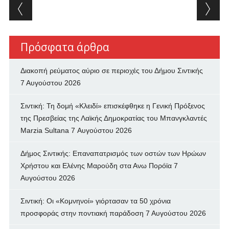
Post navigation
Πρόσφατα άρθρα
Διακοπή ρεύματος αύριο σε περιοχές του Δήμου Σιντικής
7 Αυγούστου 2026
Σιντική: Τη δομή «Κλειδί» επισκέφθηκε η Γενική Πρόξενος
της Πρεσβείας της Λαϊκής Δημοκρατίας του Μπανγκλαντές
Marzia Sultana
7 Αυγούστου 2026
Δήμος Σιντικής: Επαναπατρισμός των oστών των Ηρώων
Χρήστου και Ελένης Μαρούδη στα Ανω Πορόϊα
7
Αυγούστου 2026
Σιντική: Οι «Κομνηνοί» γιόρτασαν τα 50 χρόνια
προσφοράς στην ποντιακή παράδοση
7 Αυγούστου 2026