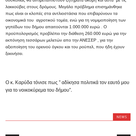
δυσκολίας θα αντιμετωπιστούν ζητήματα ακόμη και αυτά με τις
λακκούβες στους δρόμους. Μεγάλο πρόβλημα επισημάνθηκε
πως είναι οι κλοπές στα αντλιοστάσια που επιβαρύνουν τα
οικονομικά του αγροτικού τομέα, ενώ για τη νομιμοποίηση των
γηπέδων του δήμου απαιτούνται 1.000.000 ευρώ . Ο
προϋπολογισμός προβλέπει την διάθεση 260.000 ευρώ για την
εκπόνηση τεσσάρων μελετών απο την ΑΝΕΣΕΡ , για την
αξιοποίηση του ορεινού όγκου και του ρούπελ, που ήδη έχουν
ξεκινήσει.
Ο κ. Καρύδα τόνισε πως ” αδίκησα πολιτικά τον εαυτό μου
για το νοικοκύρεμα του δήμου”.
NEWS