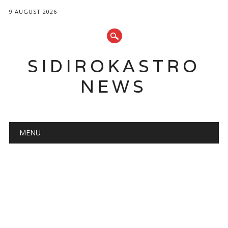
9 AUGUST 2026
SIDIROKASTRO
NEWS
Main menu
Skip
MENU
to
content