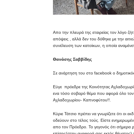
Απο την πλευρά της εταιρείας τον λόγο ζήτ
απόψεις , αλλά δεν του δόθηκε με την αιτ
συνέλευση των κατοίκων, η οποία αναμένετα
Θανάσης Σαββίδης
Σε ανάρτηση του στο facebook ο δημοτικό
Εύγε πρόεδρε της Κοινότητας Αχλαδοχωρίο
ενα τόσο σοβαρό θέμα που αφορά όλο τον 
Αχλαδοχωρίου- Καπνοφύτου!!.
Κύριε Τάτσιο πρέπει να γνωρίζετε ότι οι ε
οδεύουν στο τέλος τούς. Είστε ενημερωμέ
απο τον Πρόεδρο. Το γεγονός ότι σήμερα ρ
επίσης(στην αναφορά σας εκτός θέματος) πρ