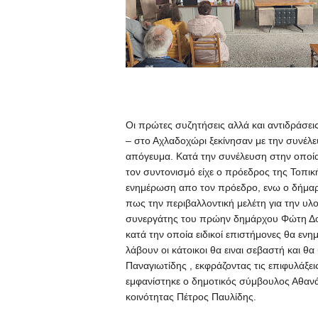
Οι πρώτες συζητήσεις αλλά και αντιδράσει
– στο Αχλαδοχώρι ξεκίνησαν με την συνέλ
απόγευμα.
Κατά την συνέλευση στην οποία 
τον συντονισμό είχε ο πρόεδρος της Τοπικ
ενημέρωση απο τον πρόεδρο, ενω ο δήμαρ
πως την περιβαλλοντική μελέτη για την υ
συνεργάτης του πρώην δημάρχου Φώτη Δομο
κατά την οποία ειδικοί επιστήμονες θα εν
λάβουν οι κάτοικοι θα ειναι σεβαστή και θ
Παναγιωτίδης , εκφράζοντας τις επιφυλάξει
εμφανίστηκε ο δημοτικός σύμβουλος Αθαν
κοινότητας Πέτρος Παυλίδης.