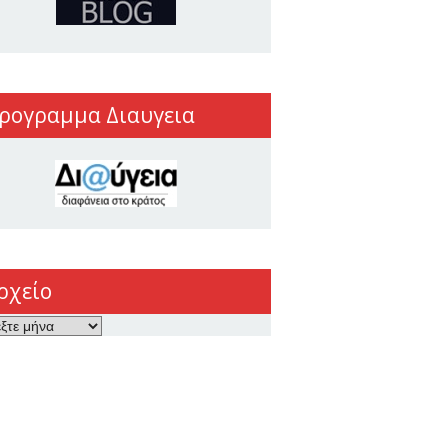
ρογραμμα Διαυγεια
ρχείο
ο