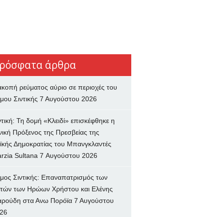
ρόσφατα άρθρα
ακοπή ρεύματος αύριο σε περιοχές του
μου Σιντικής
7 Αυγούστου 2026
ντική: Τη δομή «Κλειδί» επισκέφθηκε η
νική Πρόξενος της Πρεσβείας της
ϊκής Δημοκρατίας του Μπανγκλαντές
rzia Sultana
7 Αυγούστου 2026
μος Σιντικής: Επαναπατρισμός των
τών των Ηρώων Χρήστου και Ελένης
ρούδη στα Ανω Πορόϊα
7 Αυγούστου
26