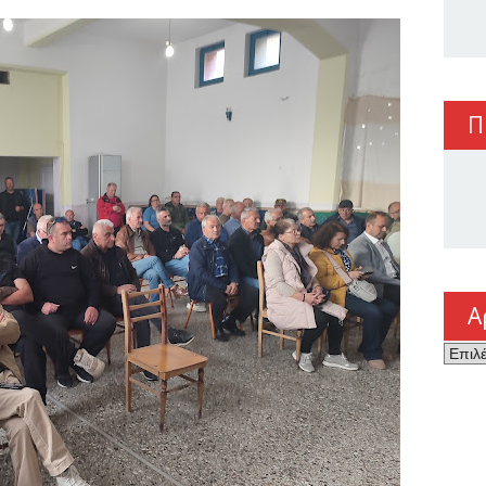
Π
Α
Αρχεί