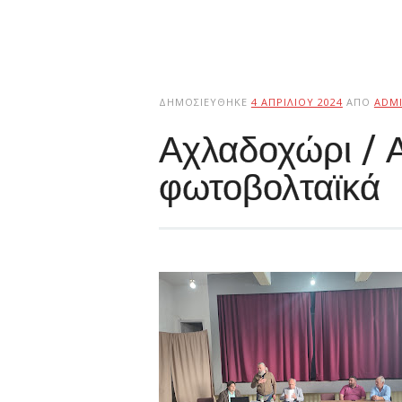
ΔΗΜΟΣΙΕΎΘΗΚΕ
4 ΑΠΡΙΛΊΟΥ 2024
ΑΠΌ
ADM
Αχλαδοχώρι / Α
φωτοβολταϊκά