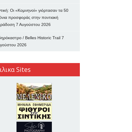
ντική: Οι «Κομνηνοί» γιόρτασαν τα 50
όνια προσφοράς στην ποντιακή
ράδοση
7 Αυγούστου 2026
δηρόκαστρο / Belles Historic Trail
7
γούστου 2026
ιλικα Sites