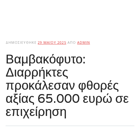
ΔΗΜΟΣΙΕΎΘΗΚΕ
29 ΜΑΪ́ΟΥ 2025
ΑΠΌ
ADMIN
Βαμβακόφυτο:
Διαρρήκτες
προκάλεσαν φθορές
αξίας 65.000 ευρώ σε
επιχείρηση