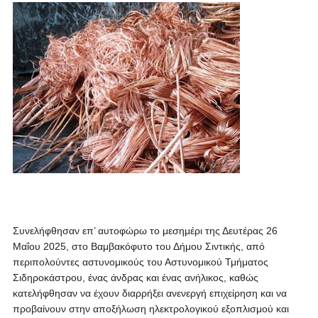
Συνελήφθησαν επ’ αυτοφώρω το μεσημέρι της Δευτέρας 26
Μαΐου 2025, στο Βαμβακόφυτο του Δήμου Σιντικής, από
περιπολούντες αστυνομικούς του Αστυνομικού Τμήματος
Σιδηροκάστρου, ένας άνδρας και ένας ανήλικος, καθώς
κατελήφθησαν να έχουν διαρρήξει ανενεργή επιχείρηση και να
προβαίνουν στην αποξήλωση ηλεκτρολογικού εξοπλισμού και