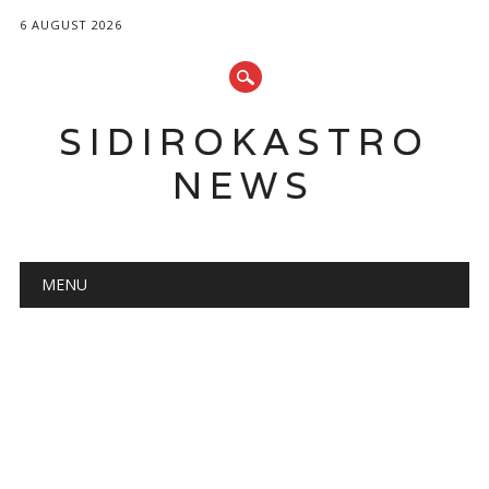
6 AUGUST 2026
SIDIROKASTRO
NEWS
Main menu
Skip
MENU
to
content