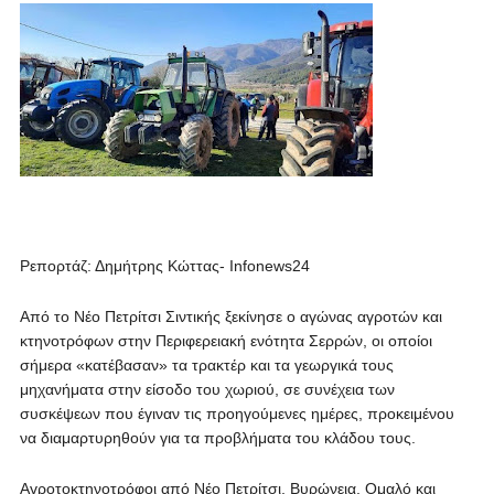
Ρεπορτάζ: Δημήτρης Κώττας- Infonews24
Από το Νέο Πετρίτσι Σιντικής ξεκίνησε ο αγώνας αγροτών και
κτηνοτρόφων στην Περιφερειακή ενότητα Σερρών, οι οποίοι
σήμερα «κατέβασαν» τα τρακτέρ και τα γεωργικά τους
μηχανήματα στην είσοδο του χωριού, σε συνέχεια των
συσκέψεων που έγιναν τις προηγούμενες ημέρες, προκειμένου
να διαμαρτυρηθούν για τα προβλήματα του κλάδου τους.
Αγροτοκτηνοτρόφοι από Νέο Πετρίτσι, Βυρώνεια, Ομαλό και