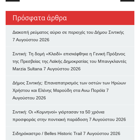
Πρόσφατα άρθρα
Διακοπή ρεύματος αύριο σε περιοχές του Δήμου Σιντικής
7 Αυγούστου 2026
Σιντική: Τη δομή «Κλειδί» επισκέφθηκε η Γενική Πρόξενος
της Πρεσβείας της Λαϊκής Δημοκρατίας του Μπανγκλαντές
Marzia Sultana
7 Αυγούστου 2026
Δήμος Σιντικής: Επαναπατρισμός των oστών των Ηρώων
Χρήστου και Ελένης Μαρούδη στα Ανω Πορόϊα
7
Αυγούστου 2026
Σιντική: Οι «Κομνηνοί» γιόρτασαν τα 50 χρόνια
προσφοράς στην ποντιακή παράδοση
7 Αυγούστου 2026
Σιδηρόκαστρο / Belles Historic Trail
7 Αυγούστου 2026