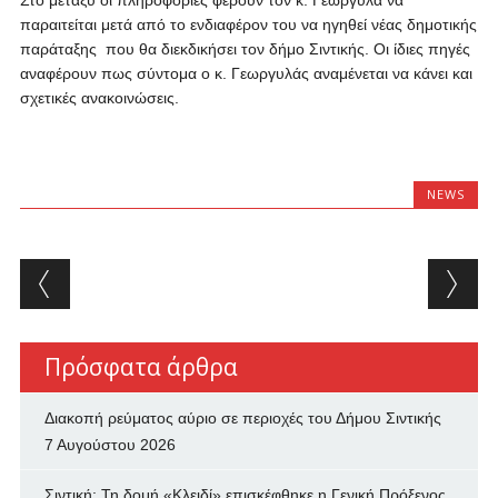
Στο μεταξύ οι πληροφορίες φέρουν τον κ. Γεωργυλά να
παραιτείται μετά από το ενδιαφέρον του να ηγηθεί νέας δημοτικής
παράταξης που θα διεκδικήσει τον δήμο Σιντικής. Οι ίδιες πηγές
αναφέρουν πως σύντομα ο κ. Γεωργυλάς αναμένεται να κάνει και
σχετικές ανακοινώσεις.
NEWS
Post navigation
Πρόσφατα άρθρα
Διακοπή ρεύματος αύριο σε περιοχές του Δήμου Σιντικής
7 Αυγούστου 2026
Σιντική: Τη δομή «Κλειδί» επισκέφθηκε η Γενική Πρόξενος