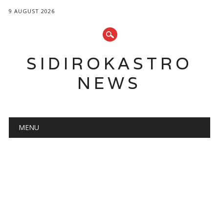
9 AUGUST 2026
SIDIROKASTRO
NEWS
Main menu
Skip
MENU
to
content