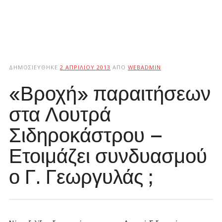
ΔΗΜΟΣΙΕΎΘΗΚΕ
2 ΑΠΡΙΛΊΟΥ 2013
ΑΠΌ
WEBADMIN
«Βροχή» παραιτήσεων
στα Λουτρά
Σιδηροκάστρου –
Ετοιμάζει συνδυασμού
ο Γ. Γεωργυλάς ;