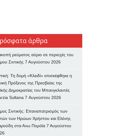
ρόσφατα άρθρα
ακοπή ρεύματος αύριο σε περιοχές του
μου Σιντικής
7 Αυγούστου 2026
ντική: Τη δομή «Κλειδί» επισκέφθηκε η
νική Πρόξενος της Πρεσβείας της
ϊκής Δημοκρατίας του Μπανγκλαντές
rzia Sultana
7 Αυγούστου 2026
μος Σιντικής: Επαναπατρισμός των
τών των Ηρώων Χρήστου και Ελένης
ρούδη στα Ανω Πορόϊα
7 Αυγούστου
26