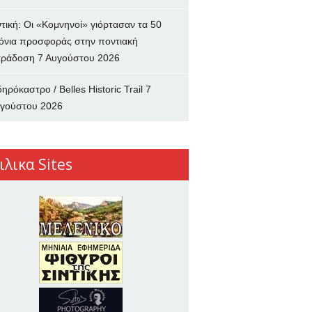
ντική: Οι «Κομνηνοί» γιόρτασαν τα 50
όνια προσφοράς στην ποντιακή
ράδοση
7 Αυγούστου 2026
δηρόκαστρο / Belles Historic Trail
7
γούστου 2026
ιλικα Sites