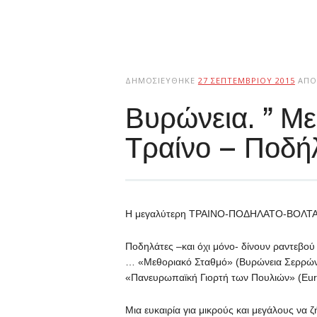
ΔΗΜΟΣΙΕΎΘΗΚΕ
27 ΣΕΠΤΕΜΒΡΊΟΥ 2015
ΑΠΌ
Βυρώνεια. ” Με
Τραίνο – Ποδή
Η μεγαλύτερη ΤΡΑΙΝΟ-ΠΟΔΗΛΑΤΟ-ΒΟΛΤΑ στ
Ποδηλάτες –και όχι μόνο- δίνουν ραντεβο
… «Μεθοριακό Σταθμό» (Βυρώνεια Σερρών) 
«Πανευρωπαϊκή Γιορτή των Πουλιών» (Eur
Μια ευκαιρία για μικρούς και μεγάλους να