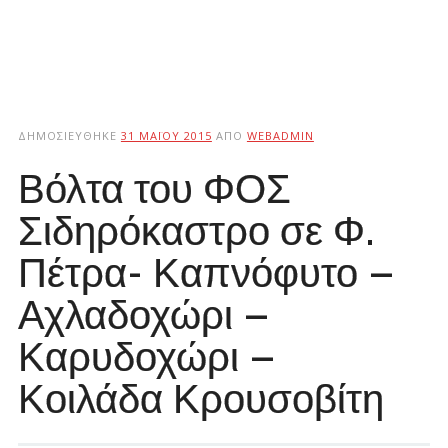
ΔΗΜΟΣΙΕΎΘΗΚΕ
31 ΜΑΪ́ΟΥ 2015
ΑΠΌ
WEBADMIN
Βόλτα του ΦΟΣ
Σιδηρόκαστρο σε Φ.
Πέτρα- Καπνόφυτο –
Αχλαδοχώρι –
Καρυδοχώρι –
Κοιλάδα Κρουσοβίτη