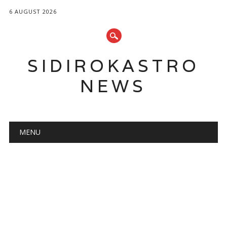
6 AUGUST 2026
SIDIROKASTRO
NEWS
Main menu
Skip
MENU
to
content