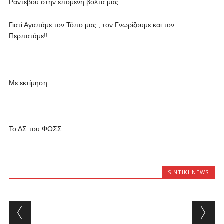
Ραντεβού στην επόμενη βόλτα μας
Γιατί Αγαπάμε τον Τόπο μας , τον Γνωρίζουμε και τον
Περπατάμε!!
Με εκτίμηση
Το ΔΣ του ΦΟΣΣ
SINTIKI NEWS
Post navigation