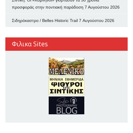
Σιντική: Οι «Κομνηνοί» γιόρτασαν τα 50 χρόνια
προσφοράς στην ποντιακή παράδοση
7 Αυγούστου 2026
Σιδηρόκαστρο / Belles Historic Trail
7 Αυγούστου 2026
Φιλικα Sites