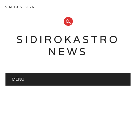
9 AUGUST 2026
SIDIROKASTRO
NEWS
Main menu
Skip
MENU
to
content