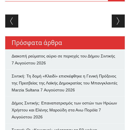
Post navigation
Πρόσφατα άρθρα
Διακοπή ρεύματος αύριο σε περιοχές του Δήμου Σιντικής
7 Αυγούστου 2026
Σιντική: Τη δομή «Κλειδί» επισκέφθηκε η Γενική Πρόξενος
της Πρεσβείας της Λαϊκής Δημοκρατίας του Μπανγκλαντές
Marzia Sultana
7 Αυγούστου 2026
Δήμος Σιντικής: Επαναπατρισμός των oστών των Ηρώων
Χρήστου και Ελένης Μαρούδη στα Ανω Πορόϊα
7
Αυγούστου 2026