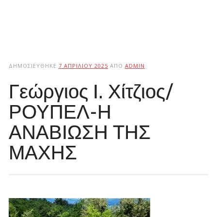
ΔΗΜΟΣΙΕΎΘΗΚΕ
7 ΑΠΡΙΛΊΟΥ 2025
ΑΠΌ
ADMIN
Γεώργιος Ι. Χίτζιος/
ΡΟΥΠΕΛ-Η
ΑΝΑΒΙΩΣΗ ΤΗΣ
ΜΑΧΗΣ