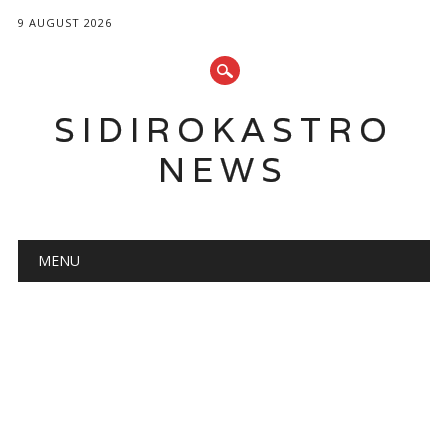
9 AUGUST 2026
SIDIROKASTRO
NEWS
Main menu
Skip
MENU
to
content