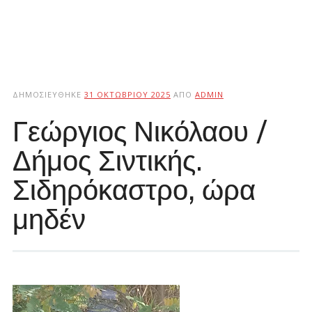
ΔΗΜΟΣΙΕΎΘΗΚΕ
31 ΟΚΤΩΒΡΊΟΥ 2025
ΑΠΌ
ADMIN
Γεώργιος Νικόλαου /
Δήμος Σιντικής.
Σιδηρόκαστρο, ώρα
μηδέν