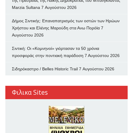
της Πρεσβείας της Λαϊκής Δημοκρατίας του Μπανγκλαντές
Marzia Sultana
7 Αυγούστου 2026
Δήμος Σιντικής: Επαναπατρισμός των oστών των Ηρώων
Χρήστου και Ελένης Μαρούδη στα Ανω Πορόϊα
7
Αυγούστου 2026
Σιντική: Οι «Κομνηνοί» γιόρτασαν τα 50 χρόνια
προσφοράς στην ποντιακή παράδοση
7 Αυγούστου 2026
Σιδηρόκαστρο / Belles Historic Trail
7 Αυγούστου 2026
Φιλικα Sites