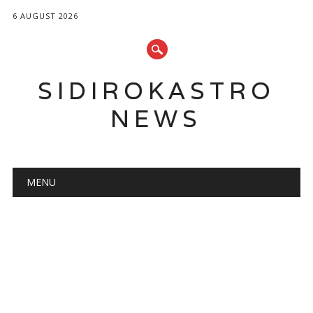
6 AUGUST 2026
SIDIROKASTRO
NEWS
Main menu
Skip
MENU
to
content