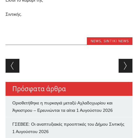
Είσαι το καμάρι της
Σιντικής.
NEWS
,
SINTIKI NEWS
Post navigation
Πρόσφατα άρθρα
Οριοθετήθηκε η πυρκαγιά μεταξύ Αχλαδοχωρίου και
Άγκιστρου – Ερευνώνται τα αίτια
1 Αυγούστου 2026
ΓΣΕΒΕΕ: Οι αναπτυξιακές προοπτικές του Δήμου Σιντικής
1 Αυγούστου 2026