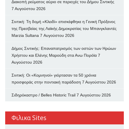
Διακοπή ρεύματος αύριο σε περιοχές του Δήμου Σιντικής
7 Αυγούστου 2026
Σιντική: Τη δομή «Κλειδί» επισκέφθηκε η Γενική Πρόξενος
της Πρεσβείας της Λαϊκής Δημοκρατίας του Μπανγκλαντές
Marzia Sultana
7 Αυγούστου 2026
Δήμος Σιντικής: Επαναπατρισμός των oστών των Ηρώων
Χρήστου και Ελένης Μαρούδη στα Ανω Πορόϊα
7
Αυγούστου 2026
Σιντική: Οι «Κομνηνοί» γιόρτασαν τα 50 χρόνια
προσφοράς στην ποντιακή παράδοση
7 Αυγούστου 2026
Σιδηρόκαστρο / Belles Historic Trail
7 Αυγούστου 2026
Φιλικα Sites