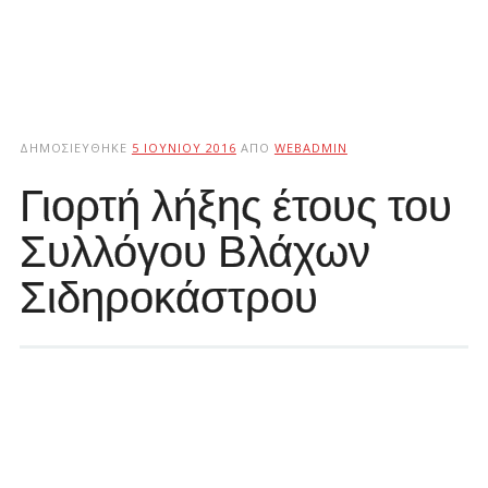
ΔΗΜΟΣΙΕΎΘΗΚΕ
5 ΙΟΥΝΊΟΥ 2016
ΑΠΌ
WEBADMIN
Γιορτή λήξης έτους του
Συλλόγου Βλάχων
Σιδηροκάστρου