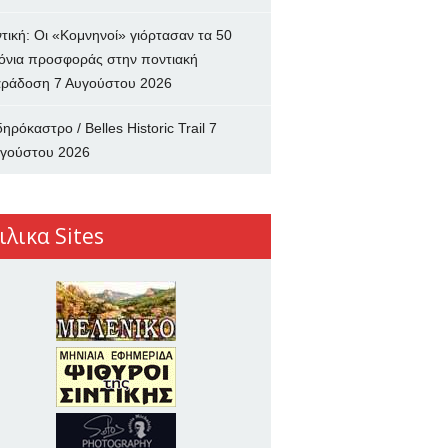
ντική: Οι «Κομνηνοί» γιόρτασαν τα 50
όνια προσφοράς στην ποντιακή
ράδοση
7 Αυγούστου 2026
δηρόκαστρο / Belles Historic Trail
7
γούστου 2026
ιλικα Sites