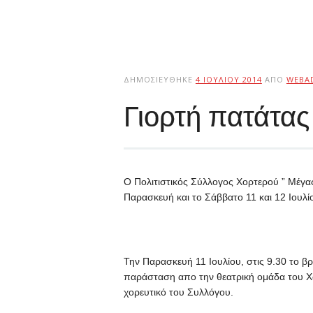
ΔΗΜΟΣΙΕΎΘΗΚΕ
4 ΙΟΥΛΊΟΥ 2014
ΑΠΌ
WEBA
Γιορτή πατάτας
Ο Πολιτιστικός Σύλλογος Χορτερού ” Μέγα
Παρασκευή και το Σάββατο 11 και 12 Ιουλί
Την Παρασκευή 11 Ιουλίου, στις 9.30 το β
παράσταση απο την θεατρική ομάδα του Χ
χορευτικό του Συλλόγου.