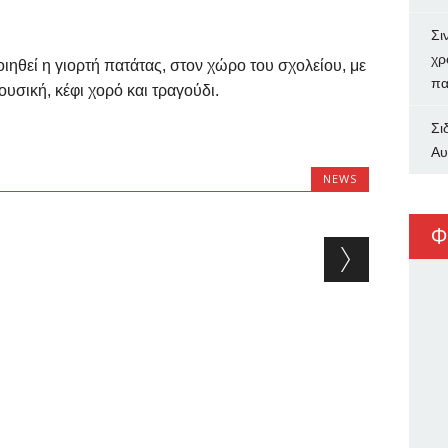
Σι
χρ
ηθεί η γιορτή πατάτας, στον χώρο του σχολείου, με
πα
ουσική, κέφι χορό και τραγούδι.
Σι
Αυ
NEWS
Φ