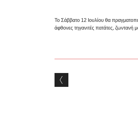
Το Σάββατο 12 Ιουλίου θα πραγματοποι
άφθονες τηγανιτές πατάτες, ζωντανή μ
Post navigation