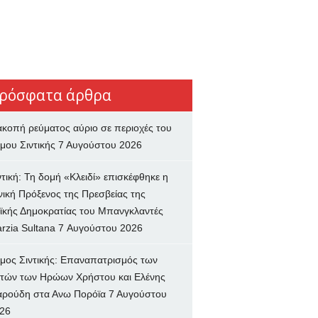
ρόσφατα άρθρα
ακοπή ρεύματος αύριο σε περιοχές του
μου Σιντικής
7 Αυγούστου 2026
ντική: Τη δομή «Κλειδί» επισκέφθηκε η
νική Πρόξενος της Πρεσβείας της
ϊκής Δημοκρατίας του Μπανγκλαντές
rzia Sultana
7 Αυγούστου 2026
μος Σιντικής: Επαναπατρισμός των
τών των Ηρώων Χρήστου και Ελένης
ρούδη στα Ανω Πορόϊα
7 Αυγούστου
26