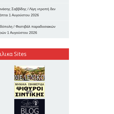
νάσης Σαββίδης / Λίγη ντροπή δεν
άπτει
1 Αυγούστου 2026
δόπολη / Φεστιβάλ παραδοσιακών
ρών
1 Αυγούστου 2026
ιλικα Sites