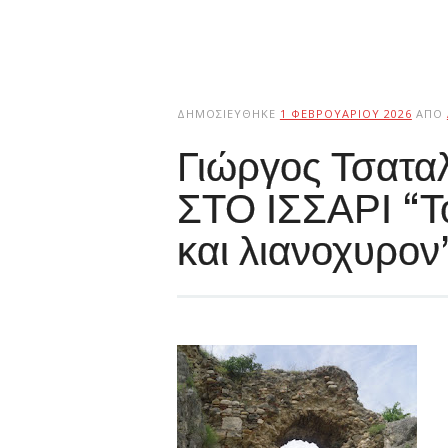
ΔΗΜΟΣΙΕΎΘΗΚΕ
1 ΦΕΒΡΟΥΑΡΊΟΥ 2026
ΑΠΌ
Γιώργος Τσατα
ΣΤΟ ΙΣΣΑΡΙ “Τ
και λιανοχυρον