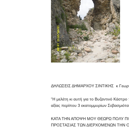
ΔΗΛΩΣΕΙΣ ΔΗΜΑΡΧΟΥ ΣΙΝΤΙΚΗΣ κ Γεωργί
“Η μελέτη κι αυτή για το Βυζαντινό Κάστρο
αξίας περίπου 3 εκατομμυρίων Σεβασμιότατε
ΚΑΤΑ ΤΗΝ ΑΠΟΨΗ ΜΟΥ ΘΕΩΡΩ ΠΟΛΥ ΠΙΟ
ΠΡΟΣΤΑΣΙΑΣ ΤΩΝ ΔΙΕΡΧΟΜΕΝΩΝ ΤΗΝ Ο