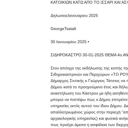
ΚΑΤΟΙΚΙΩΝ ΚΑΤΩ ΑΠΟ ΤΟ ΙΣΣΑΡΙ ΚΑΙ 
ΔηλωσειςΙανουαριου 2025
GeorgeTsatalt
30 Ιανουαρίου 2025 •
ΣΙΔΗΡΟΚΑΣΤΡΟ 30-01-2025 ΘΕΜΑ 4ο Α
Στον απόηχο της εκδήλωσης της κοπής τη
Σιδηροκαστρινών και Περιχώρων «ΤΟ ΡΟΥΠΕ
Δήμαρχος Σιντικής κ Γεώργιος Τάτσιος να
Δήμου κατά το προηγούμενο έτος και δήλω
αναστήλωση του Κάστρου με ήδη αιτηθέντα
μπορώ να πιστέψω πως ο Δήμος επιτρέπετα
υπηρεσίες εκτός αυτού του ίδιου Δήμου. Δι
απαλλοτριωμένος χώρος στην περιοχή “από
αρχαιολογικής υπηρεσίας) και φυσικά ανή
πως προέχει άμεσα η ασφάλεια των διερχο