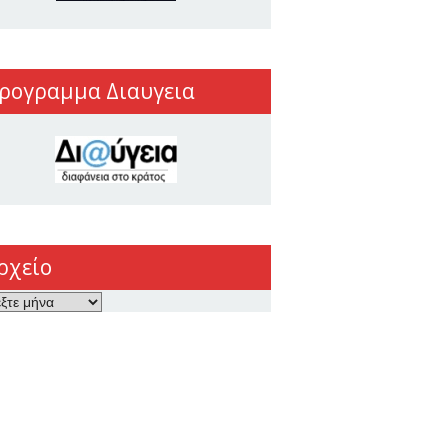
ρογραμμα Διαυγεια
ρχείο
ο