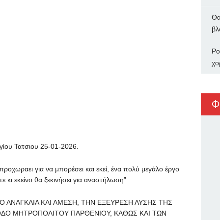
Θα
βλ
Ρο
χο
Φ
ου Τατσιου 25-01-2026.
 προχωραει για να μπορέσει και εκεί, ένα πολύ μεγάλο έργο
 κι εκείνο θα ξεκινήσει για αναστήλωση”
 ΑΝΑΓΚΑΙΑ ΚΑΙ ΑΜΕΣΗ, ΤΗΝ ΕΞΕΥΡΕΣΗ ΛΥΣΗΣ ΤΗΣ
ΔΟ ΜΗΤΡΟΠΟΛΙΤΟΥ ΠΑΡΘΕΝΙΟΥ, ΚΑΘΩΣ ΚΑΙ ΤΩΝ