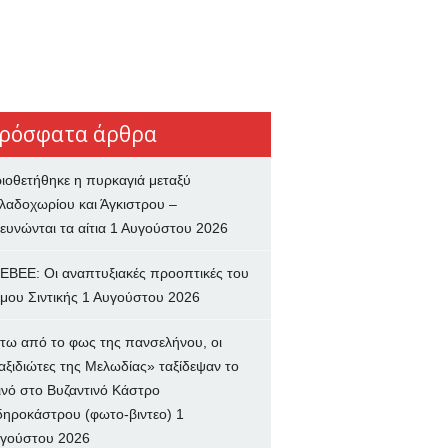
ρόσφατα άρθρα
ιοθετήθηκε η πυρκαγιά μεταξύ
λαδοχωρίου και Άγκιστρου –
ευνώνται τα αίτια
1 Αυγούστου 2026
ΕΒΕΕ: Οι αναπτυξιακές προοπτικές του
μου Σιντικής
1 Αυγούστου 2026
τω από το φως της πανσελήνου, οι
αξιδιώτες της Μελωδίας» ταξίδεψαν το
ινό στο Βυζαντινό Κάστρο
δηροκάστρου (φωτο-βιντεο)
1
γούστου 2026