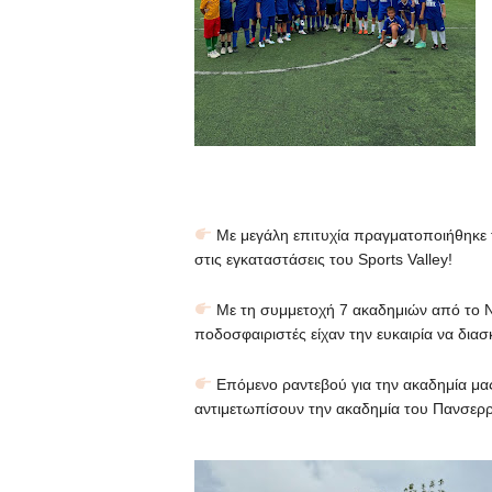
Με μεγάλη επιτυχία πραγματοποιήθηκε 
στις εγκαταστάσεις του Sports Valley!
Με τη συμμετοχή 7 ακαδημιών από το Νό
ποδοσφαιριστές είχαν την ευκαιρία να δια
Επόμενο ραντεβού για την ακαδημία μας
αντιμετωπίσουν την ακαδημία του Πανσερρ