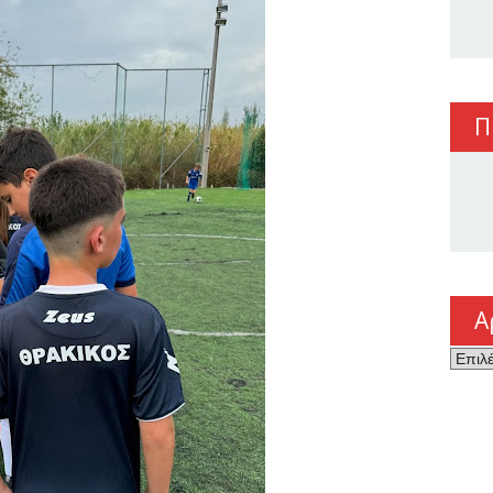
Π
Α
Αρχεί