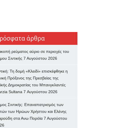
ρόσφατα άρθρα
ακοπή ρεύματος αύριο σε περιοχές του
μου Σιντικής
7 Αυγούστου 2026
ντική: Τη δομή «Κλειδί» επισκέφθηκε η
νική Πρόξενος της Πρεσβείας της
ϊκής Δημοκρατίας του Μπανγκλαντές
rzia Sultana
7 Αυγούστου 2026
μος Σιντικής: Επαναπατρισμός των
τών των Ηρώων Χρήστου και Ελένης
ρούδη στα Ανω Πορόϊα
7 Αυγούστου
26