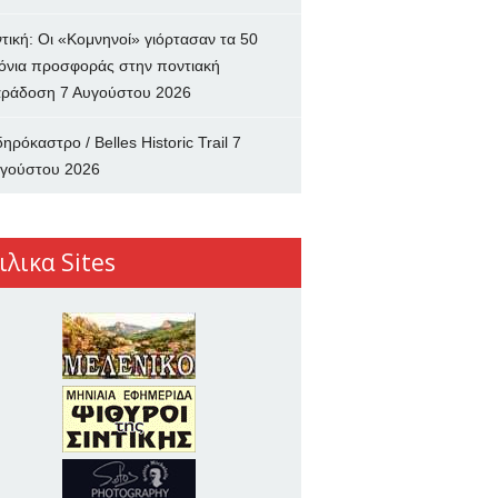
ντική: Οι «Κομνηνοί» γιόρτασαν τα 50
όνια προσφοράς στην ποντιακή
ράδοση
7 Αυγούστου 2026
δηρόκαστρο / Belles Historic Trail
7
γούστου 2026
ιλικα Sites