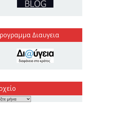
ρογραμμα Διαυγεια
ρχείο
ο