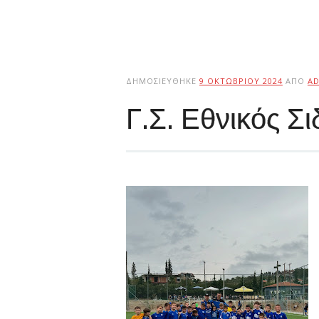
ΔΗΜΟΣΙΕΎΘΗΚΕ
9 ΟΚΤΩΒΡΊΟΥ 2024
ΑΠΌ
A
Γ.Σ. Εθνικός Σ