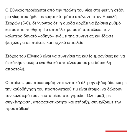
Ο Εθνικός προέρχεται από την πρώτη του νίκη στη φετινή σεζόν,
μία νίκη που ήρθε με εμφατικό τρόπο απέναντι στον Ηρακλή
Σερρών (5-0), δείχνοντας ότι η ομάδα αρχίζει να βρίσκει ρυθμό
και αυτοπεποίθηση. Το αποτέλεσμα αυτό αποτέλεσε τον
καλύτερο δυνατό «οδηγό» ενόψει της συνέχειας και έδωσε
ψυχολογία σε παίκτες και τεχνικό επιτελείο.
Στόχος του Εθνικού είναι να συνεχίσει τις καλές εμφανίσεις και να
διεκδικήσει ακόμα ένα θετικό αποτέλεσμα σε μια δύσκολη
αποστολή.
Οι παίκτες μας προετοιμάζονται εντατικά όλη την εβδομάδα και με
την καθοδήγηση του προπονητικού τιμ είναι έτοιμοι να δώσουν
τον καλύτερό τους εαυτό μέσα στο γήπεδο. Όλοι μαζί, με
συγκέντρωση, αποφασιστικότητα και στήριξη, συνεχίζουμε την
προσπάθεια!