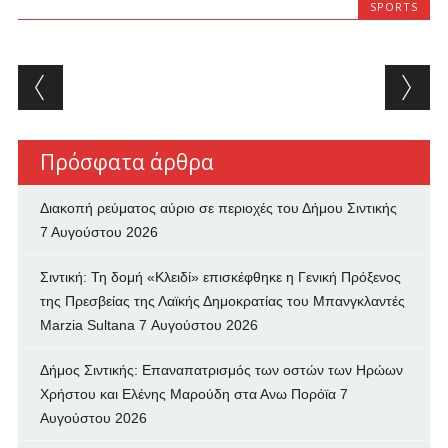
SPORTS
Post navigation
Πρόσφατα άρθρα
Διακοπή ρεύματος αύριο σε περιοχές του Δήμου Σιντικής
7 Αυγούστου 2026
Σιντική: Τη δομή «Κλειδί» επισκέφθηκε η Γενική Πρόξενος
της Πρεσβείας της Λαϊκής Δημοκρατίας του Μπανγκλαντές
Marzia Sultana
7 Αυγούστου 2026
Δήμος Σιντικής: Επαναπατρισμός των oστών των Ηρώων
Χρήστου και Ελένης Μαρούδη στα Ανω Πορόϊα
7
Αυγούστου 2026