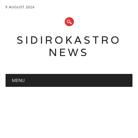
9 AUGUST 2026
SIDIROKASTRO
NEWS
Main menu
Skip
MENU
to
content