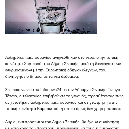
Αυξημένες τιμές ουρανίου ανιχνεύθηκαν στο νερό, στην τοπική
κοινότητα Χορτερού, του Δήμου Σιντικής, μετά τη διενέργεια των-
εναρμοσμένων με την Ευρωπαϊκή οδηγία- ελέγχων, που
διενήργησε ο Δήμος, με τα νέα δεδομένα.
Σε επικοινωνία του Infonews24 με τον Δήμαρχο Σιντικής Γιώργο
Τάτσιο, ο τελευταίος επιβεβαίωσε το γενονός, προσθέτοντας πως
ανιχνεύθηκαν αυξημένες τιμές ουρανίου και σε γεώτρηση στην
τοπική κοινότητα Καμαρωτού, η οποία όμως δεν χρησιμοποιείται.
Αύριο, εκππρόσωποι του Δήμου Σιντικής, θα έχουν συνάντηση
με κατοίκους του Χορτερού, προκειμένου να τους ενημερώσουν,