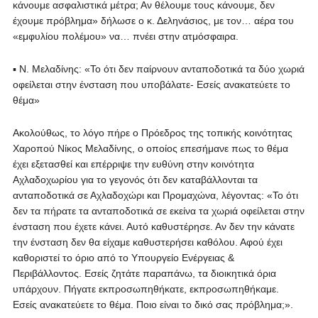
κάνουμε ασφαλιστικά μέτρα; Αν θέλουμε τους κάνουμε, δεν
έχουμε πρόβλημα» δήλωσε ο κ. Δεληνάσιος, με τον… αέρα του
«εμφυλίου πολέμου» να… πνέει στην ατμόσφαιρα.
▪ Ν. Μελαδίνης: «Το ότι δεν παίρνουν ανταποδοτικά τα δύο χωριά
οφείλεται στην ένσταση που υποβάλατε- Εσείς ανακατεύετε το
θέμα»
Ακολούθως, το λόγο πήρε ο Πρόεδρος της τοπικής κοινότητας
Χαροπού Νίκος Μελαδίνης, ο οποίος επεσήμανε πως το θέμα
έχει εξετασθεί και επέρριψε την ευθύνη στην κοινότητα
Αχλαδοχωρίου για το γεγονός ότι δεν καταβάλλονται τα
ανταποδοτικά σε Αχλαδοχώρι και Προμαχώνα, λέγοντας: «Το ότι
δεν τα πήρατε τα ανταποδοτικά σε εκείνα τα χωριά οφείλεται στην
ένσταση που έχετε κάνει. Αυτό καθυστέρησε. Αν δεν την κάνατε
την ένσταση δεν θα είχαμε καθυστερήσει καθόλου. Αφού έχει
καθοριστεί το όριο από το Υπουργείο Ενέργειας &
Περιβάλλοντος. Εσείς ζητάτε παραπάνω, τα διοικητικά όρια
υπάρχουν. Πήγατε εκπροσωπηθήκατε, εκπροσωπηθήκαμε.
Εσείς ανακατεύετε το θέμα. Ποιο είναι το δικό σας πρόβλημα;».