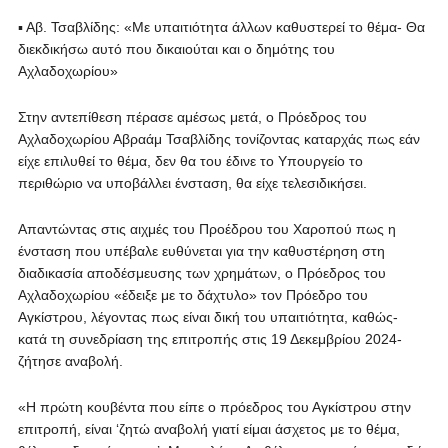
▪ Αβ. Τσαβλίδης: «Με υπαιτιότητα άλλων καθυστερεί το θέμα- Θα
διεκδικήσω αυτό που δικαιούται και ο δημότης του
Αχλαδοχωρίου»
Στην αντεπίθεση πέρασε αμέσως μετά, ο Πρόεδρος του
Αχλαδοχωρίου Αβραάμ Τσαβλίδης τονίζοντας καταρχάς πως εάν
είχε επιλυθεί το θέμα, δεν θα του έδινε το Υπουργείο το
περιθώριο να υποβάλλει ένσταση, θα είχε τελεσιδικήσει.
Απαντώντας στις αιχμές του Προέδρου του Χαροπού πως η
ένσταση που υπέβαλε ευθύνεται για την καθυστέρηση στη
διαδικασία αποδέσμευσης των χρημάτων, ο Πρόεδρος του
Αχλαδοχωρίου «έδειξε με το δάχτυλο» τον Πρόεδρο του
Αγκίστρου, λέγοντας πως είναι δική του υπαιτιότητα, καθώς-
κατά τη συνεδρίαση της επιτροπής στις 19 Δεκεμβρίου 2024-
ζήτησε αναβολή.
«Η πρώτη κουβέντα που είπε ο πρόεδρος του Αγκίστρου στην
επιτροπή, είναι ‘ζητώ αναβολή γιατί είμαι άσχετος με το θέμα,