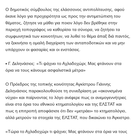
Ο δημοτικός σύμβουλος της ελάσσονος αντιπολίτευσης, αφού
έκανε λόγο για προχειρότητα ως προς την αντιμετώπιση του
θέματος, ζήτησε να μάθει για ποιον λόγο δεν βρέθηκε στην
περιοχή τοπογράφος να καθορίσει τα σύνορα, να ζητήσει τα
συμφωνητικά των κοινοτήτων, να λυθεί το θέμα άπαξ διά παντός,
να ξεκινήσει η ομαλή διαχείριση των ανταποδοτικών και να μην
υπάρχουν οι φασαρίες και οι ενστάσεις.
▪ Γ. Δεληνάσιος: «Τι ψάχνει το Αχλαδοχώρι; Μας φτάνουν στα
όρια να τους κάνουμε ασφαλιστικά μέτρα»
Ο Πρόεδρος της τοπικής κοινότητας Αγκίστρου Γιάννης
Δεληνάσιος παρακολουθούσε τη συνεδρίαση με «ακονισμένα
νύχια» και παίρνοντας το λόγο ανέφερε πως οι ανεμογεννήτριες
είναι στα όρια του εθνικού κτηματολογίου και της ΕΛΣΤΑΤ και
πως η επιτροπή αποφάσισε ότι δεν «μετράει» το κτηματολόγιο,
αλλά μετρούν τα στοιχεία της ΕΛΣΤΑΤ, που δικαιώνει το Άγκιστρο.
«Τώρα το Αχλαδοχώρι τι ψάχνει; Μας φτάνουν στα όρια να τους