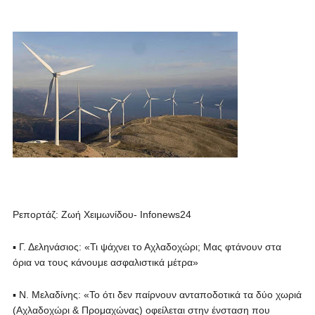
Ρεπορτάζ: Ζωή Χειμωνίδου- Infonews24
▪ Γ. Δεληνάσιος: «Τι ψάχνει το Αχλαδοχώρι; Μας φτάνουν στα
όρια να τους κάνουμε ασφαλιστικά μέτρα»
▪ Ν. Μελαδίνης: «Το ότι δεν παίρνουν ανταποδοτικά τα δύο χωριά
(Αχλαδοχώρι & Προμαχώνας) οφείλεται στην ένσταση που