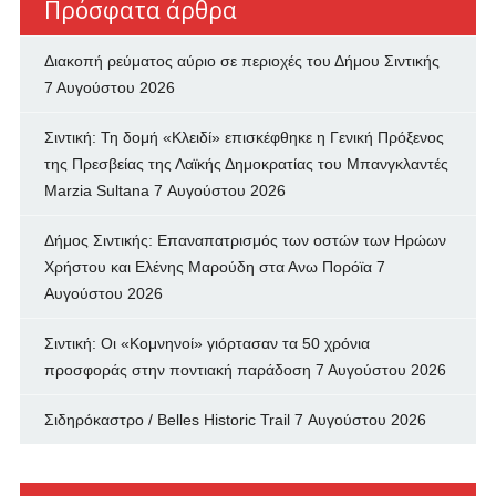
Πρόσφατα άρθρα
Διακοπή ρεύματος αύριο σε περιοχές του Δήμου Σιντικής
7 Αυγούστου 2026
Σιντική: Τη δομή «Κλειδί» επισκέφθηκε η Γενική Πρόξενος
της Πρεσβείας της Λαϊκής Δημοκρατίας του Μπανγκλαντές
Marzia Sultana
7 Αυγούστου 2026
Δήμος Σιντικής: Επαναπατρισμός των oστών των Ηρώων
Χρήστου και Ελένης Μαρούδη στα Ανω Πορόϊα
7
Αυγούστου 2026
Σιντική: Οι «Κομνηνοί» γιόρτασαν τα 50 χρόνια
προσφοράς στην ποντιακή παράδοση
7 Αυγούστου 2026
Σιδηρόκαστρο / Belles Historic Trail
7 Αυγούστου 2026