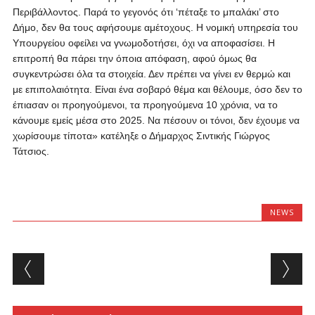
Περιβάλλοντος. Παρά το γεγονός ότι ‘πέταξε το μπαλάκι’ στο
Δήμο, δεν θα τους αφήσουμε αμέτοχους. Η νομική υπηρεσία του
Υπουργείου οφείλει να γνωμοδοτήσει, όχι να αποφασίσει. Η
επιτροπή θα πάρει την όποια απόφαση, αφού όμως θα
συγκεντρώσει όλα τα στοιχεία. Δεν πρέπει να γίνει εν θερμώ και
με επιπολαιότητα. Είναι ένα σοβαρό θέμα και θέλουμε, όσο δεν το
έπιασαν οι προηγούμενοι, τα προηγούμενα 10 χρόνια, να το
κάνουμε εμείς μέσα στο 2025. Να πέσουν οι τόνοι, δεν έχουμε να
χωρίσουμε τίποτα» κατέληξε ο Δήμαρχος Σιντικής Γιώργος
Τάτσιος.
NEWS
Post navigation