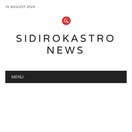
10 AUGUST 2026
SIDIROKASTRO
NEWS
Main menu
Skip
MENU
to
content