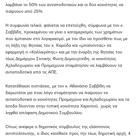
λαμβάνει το 50% των ανταποδοτικών και οι δύο κοινότητες να
παίρνουν από 25%.
Η συμφωνία τελικά, φαίνεται να επετεύχθη, σύμφωνα με τον κ.
Σαββίδη, προκειμένου να γίνει ο καταμερισμός των χρημάτων
που έμπαιναν στο λογαριασμό, με τον ίδιο να προσθέτει πως με
τη λήξη της θητείας του κ. Καρύδα και «μπαίνοντας» σε
εφαρμογή ο «Καλλικράτης» και με την έναρξη της θητείας του
τέως Δημάρχου Σιντικής Φώτη Δομουχτσίδη, οι κοινότητες
Αχλαδοχωρίου και Προμαχώνα σταμάτησαν να λαμβάνουν τα
ανταποδοτικά από τις ΑΠΕ.
Κατατέθηκαν ενστάσεις, με τον κ. Αθανάσιο Σαββίδη να
διερωτάται για ποιο λόγο σταμάτησαν να παίρνουν τα
ανταποδοτικά οι κοινότητες Προμαχώνα και Αχλαδοχωρίου και τα
έσοδα δίνονταν στην τοπική κοινότητα Χαροπού, χωρίς να
ληφθεί απόφαση Δημοτικού Συμβουλίου.
Όπως ανέφερε ο δημοτικός σύμβουλος της ελάσσονος
αντιπολίτευσης, ο ίδιος κατέθεσε προς την τέως δημοτική αρχή, 4