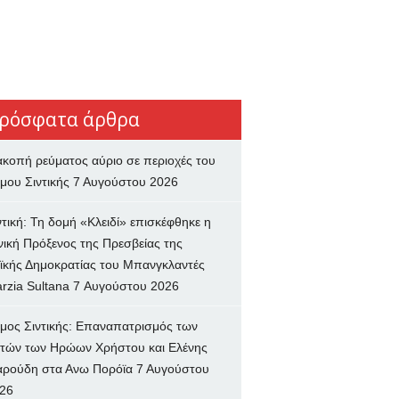
ρόσφατα άρθρα
ακοπή ρεύματος αύριο σε περιοχές του
μου Σιντικής
7 Αυγούστου 2026
ντική: Τη δομή «Κλειδί» επισκέφθηκε η
νική Πρόξενος της Πρεσβείας της
ϊκής Δημοκρατίας του Μπανγκλαντές
rzia Sultana
7 Αυγούστου 2026
μος Σιντικής: Επαναπατρισμός των
τών των Ηρώων Χρήστου και Ελένης
ρούδη στα Ανω Πορόϊα
7 Αυγούστου
26