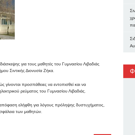
Σι
χρ
πα
Σι
Αυ
ιάσκεψης για τους μαθητές του Γυμνασίου Λιβαδιάς
Φ
μου Σιντικής Διονυσία Ζήκα.
 γίνονται προσπάθειες να εντοπισθεί και να
λεκτρικού ρεύματος του Γυμνασίου Λιβαδιάς.
 απόφαση ελήφθη για λόγους πρόληψης δυστυχήματος,
σφάλεια των μαθητών.