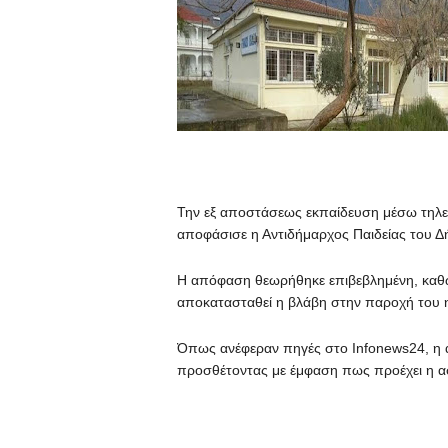
Την εξ αποστάσεως εκπαίδευση μέσω τηλεδ
αποφάσισε η Αντιδήμαρχος Παιδείας του Δή
Η απόφαση θεωρήθηκε επιβεβλημένη, καθώς
αποκατασταθεί η βλάβη στην παροχή του η
Όπως ανέφεραν πηγές στο Infonews24, η
προσθέτοντας με έμφαση πως προέχει η α