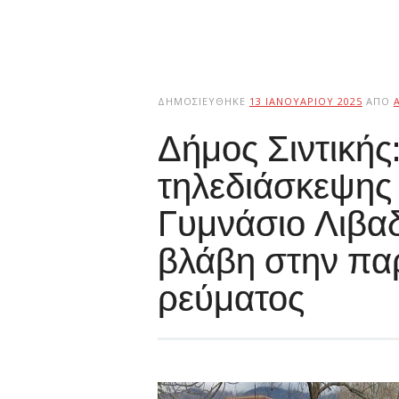
ΔΗΜΟΣΙΕΎΘΗΚΕ
13 ΙΑΝΟΥΑΡΊΟΥ 2025
ΑΠΌ
Δήμος Σιντική
τηλεδιάσκεψης
Γυμνάσιο Λιβα
βλάβη στην πα
ρεύματος