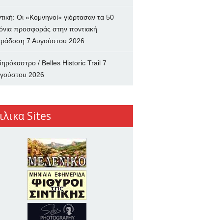
ντική: Οι «Κομνηνοί» γιόρτασαν τα 50
όνια προσφοράς στην ποντιακή
ράδοση
7 Αυγούστου 2026
δηρόκαστρο / Belles Historic Trail
7
γούστου 2026
ιλικα Sites