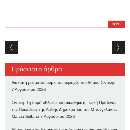
NEWS
Post navigation
Πρόσφατα άρθρα
Διακοπή ρεύματος αύριο σε περιοχές του Δήμου Σιντικής
7 Αυγούστου 2026
Σιντική: Τη δομή «Κλειδί» επισκέφθηκε η Γενική Πρόξενος
της Πρεσβείας της Λαϊκής Δημοκρατίας του Μπανγκλαντές
Marzia Sultana
7 Αυγούστου 2026
Δήμος Σιντικής: Επαναπατρισμός των oστών των Ηρώων