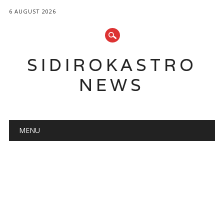
6 AUGUST 2026
SIDIROKASTRO
NEWS
Main menu
Skip
MENU
to
content