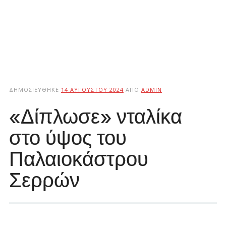
ΔΗΜΟΣΙΕΎΘΗΚΕ
14 ΑΥΓΟΎΣΤΟΥ 2024
ΑΠΌ
ADMIN
«Δίπλωσε» νταλίκα
στο ύψος του
Παλαιοκάστρου
Σερρών