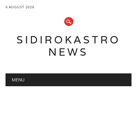
6 AUGUST 2026
SIDIROKASTRO
NEWS
Main menu
Skip
MENU
to
content