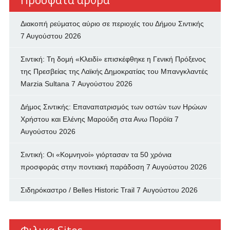
Πρόσφατα άρθρα
Διακοπή ρεύματος αύριο σε περιοχές του Δήμου Σιντικής
7 Αυγούστου 2026
Σιντική: Τη δομή «Κλειδί» επισκέφθηκε η Γενική Πρόξενος
της Πρεσβείας της Λαϊκής Δημοκρατίας του Μπανγκλαντές
Marzia Sultana
7 Αυγούστου 2026
Δήμος Σιντικής: Επαναπατρισμός των oστών των Ηρώων
Χρήστου και Ελένης Μαρούδη στα Ανω Πορόϊα
7
Αυγούστου 2026
Σιντική: Οι «Κομνηνοί» γιόρτασαν τα 50 χρόνια
προσφοράς στην ποντιακή παράδοση
7 Αυγούστου 2026
Σιδηρόκαστρο / Belles Historic Trail
7 Αυγούστου 2026