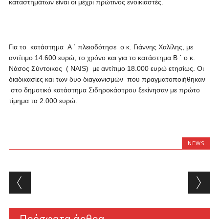
καταστημάτων είναι οι μέχρι πρώτινος ενοικιαστές.
Για το κατάστημα Α ΄ πλειοδότησε ο κ. Γιάννης Χαλίλης, με
αντίτιμο 14.600 ευρώ, το χρόνο και για το κατάστημα Β ΄ ο κ.
Νάσος Σύντοικος ( ΝΑΙ
S
) με αντίτιμο 18.000 ευρώ ετησίως. Οι
διαδικασίες και των δυο διαγωνισμών που πραγματοποιήθηκαν
στο δημοτικό κατάστημα Σιδηροκάστρου ξεκίνησαν με πρώτο
τίμημα τα 2.000 ευρώ.
NEWS
Post navigation