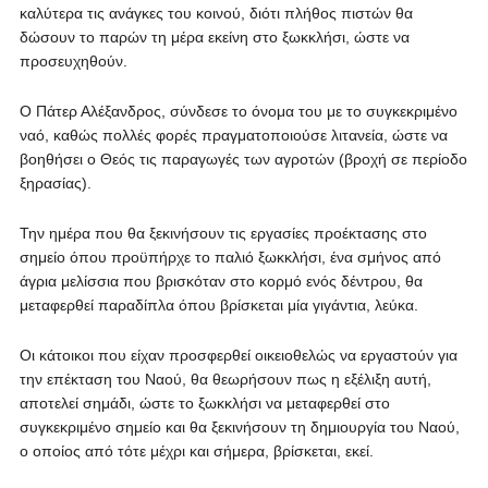
καλύτερα τις ανάγκες του κοινού, διότι πλήθος πιστών θα
δώσουν το παρών τη μέρα εκείνη στο ξωκκλήσι, ώστε να
προσευχηθούν.
Ο Πάτερ Αλέξανδρος, σύνδεσε το όνομα του με το συγκεκριμένο
ναό, καθώς πολλές φορές πραγματοποιούσε λιτανεία, ώστε να
βοηθήσει ο Θεός τις παραγωγές των αγροτών (βροχή σε περίοδο
ξηρασίας).
Την ημέρα που θα ξεκινήσουν τις εργασίες προέκτασης στο
σημείο όπου προϋπήρχε το παλιό ξωκκλήσι, ένα σμήνος από
άγρια μελίσσια που βρισκόταν στο κορμό ενός δέντρου, θα
μεταφερθεί παραδίπλα όπου βρίσκεται μία γιγάντια, λεύκα.
Οι κάτοικοι που είχαν προσφερθεί οικειοθελώς να εργαστούν για
την επέκταση του Ναού, θα θεωρήσουν πως η εξέλιξη αυτή,
αποτελεί σημάδι, ώστε το ξωκκλήσι να μεταφερθεί στο
συγκεκριμένο σημείο και θα ξεκινήσουν τη δημιουργία του Ναού,
ο οποίος από τότε μέχρι και σήμερα, βρίσκεται, εκεί.