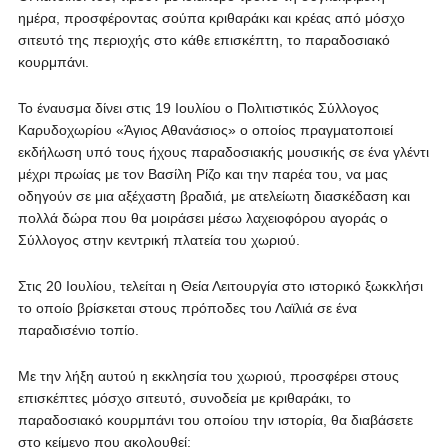
ημέρα, προσφέροντας σούπα κριθαράκι και κρέας από μόσχο
σιτευτό της περιοχής στο κάθε επισκέπτη, το παραδοσιακό
κουρμπάνι.
Το έναυσμα δίνει στις 19 Ιουλίου ο Πολιτιστικός Σύλλογος
Καρυδοχωρίου «Άγιος Αθανάσιος» ο οποίος πραγματοποιεί
εκδήλωση υπό τους ήχους παραδοσιακής μουσικής σε ένα γλέντι
μέχρι πρωίας με τον Βασίλη Ρίζο και την παρέα του, να μας
οδηγούν σε μια αξέχαστη βραδιά, με ατελείωτη διασκέδαση και
πολλά δώρα που θα μοιράσει μέσω λαχειοφόρου αγοράς ο
Σύλλογος στην κεντρική πλατεία του χωριού.
Στις 20 Ιουλίου, τελείται η Θεία Λειτουργία στο ιστορικό ξωκκλήσι
το οποίο βρίσκεται στους πρόποδες του Λαϊλιά σε ένα
παραδισένιο τοπίο.
Με την λήξη αυτού η εκκλησία του χωριού, προσφέρει στους
επισκέπτες μόσχο σιτευτό, συνοδεία με κριθαράκι, το
παραδοσιακό κουρμπάνι του οποίου την ιστορία, θα διαβάσετε
στο κείμενο που ακολουθεί: