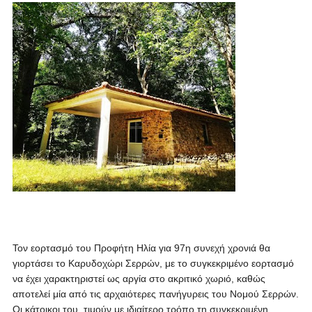
Τον εορτασμό του Προφήτη Ηλία για 97η συνεχή χρονιά θα
γιορτάσει το Καρυδοχώρι Σερρών, με το συγκεκριμένο εορτασμό
να έχει χαρακτηριστεί ως αργία στο ακριτικό χωριό, καθώς
αποτελεί μία από τις αρχαιότερες πανήγυρεις του Νομού Σερρών.
Οι κάτοικοι του, τιμούν με ιδιαίτερο τρόπο τη συγκεκριμένη