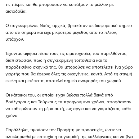
τις πίκρες και θα μπορούσαν να κοιτάξουν το μέλλον με
αισιοδοξία.
Ο συγκεκριμένος Ναός, αρχικά, βρισκόταν σε διαφορετικό σημείο
από ότι σήμερα και είχε μικρότερο μέγεθος από το πλέον,
υπάρχον.
Έχοντας αφήσει πίσω τους τις αιματοχυσίες του παρελθόντος,
διαπίστωσαν, πως η συγκεκριμένη τοποθεσία και το
παραδεισένιο σκηνικό της, θα μπορούσε να αποτελέσει ένα χώρο
γιορτής που θα έφερνε όλες τις οικογένειες, κοντά. Από τη στιγμή
εκείνη και μετέπειτα, αποτελεί σημείο αναφοράς του χωριού.
Οι κάτοικοι του, οι οποίοι είχαν βιώσει πολλά δεινά από
Βούλγαρους και Τούρκους τα προηγούμενα χρόνια, αποφάσισαν
να καθιερώσουν τη μέρα αυτή, ως αργία και να γιορτάζεται, κάθε
χρόνο.
Παράλληλα, τιμούσαν τον Προφήτη με προσευχές, ώστε να
ολοκληρωθεί με επιτυχία η συγκομιδή της καλλιέργειας και να βγει