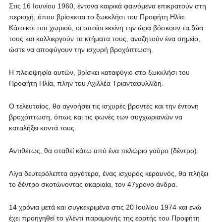
Στις 16 Ιουνίου 1960, έντονα καιρικά φαινόμενα επικρατούν στη
περιοχή, όπου βρίσκεται το ξωκκλήσι του Προφήτη Ηλία.
Κάτοικοι του χωριού, οι οποίοι εκείνη την ώρα βόσκουν τα ζώα
τους και καλλιεργούν τα κτήματα τους, αναζητούν ένα σημείο,
ώστε να αποφύγουν την ισχυρή βροχόπτωση.
Η πλειοψηφία αυτών, βρίσκει καταφύγιο στο ξωκκλήσι του
Προφήτη Ηλία, πλην του Αχιλλέα Τριανταφυλλίδη.
Ο τελευταίος, θα αγνοήσει τις ισχυρές βροντές και την έντονη
βροχόπτωση, όπως και τις φωνές των συγχωριανών να
καταλήξει κοντά τους.
Αντιθέτως, θα σταθεί κάτω από ένα πελώριο γαύρο (δέντρο).
Λίγα δευτερόλεπτα αργότερα, ένας ισχυρός κεραυνός, θα πλήξει
το δέντρο σκοτώνοντας ακαριαία, τον 47χρονο άνδρα.
14 χρόνια μετά και συγκεκριμένα στις 20 Ιουλίου 1974 και ενώ
έχει προηγηθεί το γλέντι παραμονής της εορτής του Προφήτη