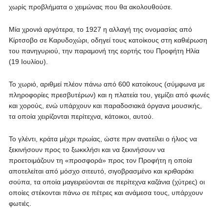
χωρίς προβλήματα ο χειμώνας που θα ακολουθούσε.
Μία χρονιά αργότερα, το 1927 η αλλαγή της ονομασίας από
Κίρτσοβο σε Καρυδοχώρι, οδηγεί τους κατοίκους στη καθιέρωση
του πανηγυριού, την παραμονή της εορτής του Προφήτη Ηλία
(19 Ιουλίου).
Το χωριό, αριθμεί πλέον πάνω από 600 κατοίκους (σύμφωνα με
πληροφορίες πρεσβυτέρων) και η πλατεία του, γεμίζει από φωνές
και χορούς, ενώ υπάρχουν και παραδοσιακά όργανα μουσικής,
τα οποία χειρίζονται περίτεχνα, κάτοικοι, αυτού.
Το γλέντι, κράτα μέχρι πρωίας, ώστε πριν ανατείλει ο ήλιος να
ξεκινήσουν προς το ξωκκλήσι και να ξεκινήσουν να
προετοιμάζουν τη «προσφορά» προς τον Προφήτη η οποία
αποτελείται από μόσχο σιτευτό, σιγοβρασμένο και κριθαράκι
σούπα, τα οποία μαγειρεύονται σε περίτεχνα καζάνια (χύτρες) οι
οποίες στέκονται πάνω σε πέτρες και ανάμεσα τους, υπάρχουν
φωτιές.