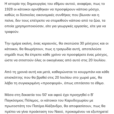
Η ιστορία της δημιουργίας του εθίμου αυτού, αναφέρει, πως το
1928 οι κάτοικοι αρνήθηκαν να προσφέρουν κάποιο μόσχο,
καθώς οι δύσκολες οικονομικές συνθήκες που βίωναν και η
πείνα, δεν τους επέτρεπε να στερειθούν κάποιο από τα ζώα, τα
οποία χρησιμοποιούσαν, είτε για γεωργικές εργασίες, είτε για να
τραφούν.
Την ημέρα εκείνη, ένας κεραυνός, θα σκοτώσει 30 μόσχους και οι
κάτοικοι, θα θεωρήσουν, πως η τραγωδία αυτή, αποτελούσε
σημάδι πως θα έπρεπε κάθε χρόνο να προσφέρετε ένας μόσχος,
ώστε να σιτιστούν όλες οι οικογένειες από αυτό στις 20 Ιουλίου.
Από τη χρονιά αυτή και μετά, καθιερώνεται το κουρμπάνι και κάθε
επισκέπτης που θα βρεθεί στις 20 Ιουλίου στο χωριό μας, θα
λάβει τη συγκεκριμένη «προσφορά», όπως επιτάσσει το έθιμο.
Μέσα στη δεκαετία του 50′ και αφού έχει προηγηθεί ο Β’
Παγκόσμιος Πόλεμος, οι κάτοικοι του Καρυδοχωρίου με
πρωτοστάτη τον Πατέρα Αλέξανδρο, θα αποφασίσουν, πως θα
πρέπει να γίνει προέκταση του Ναού, προκειμένου να εξυπηρετεί