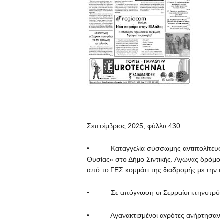
Σεπτέμβριος 2025, φύλλο 430
• Καταγγελία σύσσωμης αντιπολίτευσης 
Θυσίας» στο Δήμο Σιντικής. Αγώνας δρόμ
από το ΓΕΣ κομμάτι της διαδρομής με τ
• Σε απόγνωση οι Σερραίοι κτηνοτρόφοι
• Αγανακτισμένοι αγρότες ανήρτησαν πα