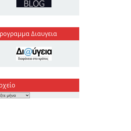
ρογραμμα Διαυγεια
ρχείο
ο