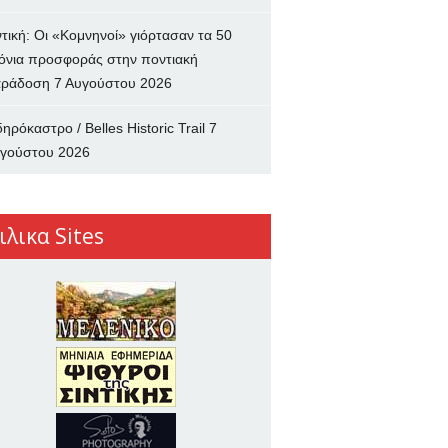
ντική: Οι «Κομνηνοί» γιόρτασαν τα 50
όνια προσφοράς στην ποντιακή
ράδοση
7 Αυγούστου 2026
δηρόκαστρο / Belles Historic Trail
7
γούστου 2026
ιλικα Sites