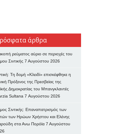
ρόσφατα άρθρα
ακοπή ρεύματος αύριο σε περιοχές του
μου Σιντικής
7 Αυγούστου 2026
ντική: Τη δομή «Κλειδί» επισκέφθηκε η
νική Πρόξενος της Πρεσβείας της
ϊκής Δημοκρατίας του Μπανγκλαντές
rzia Sultana
7 Αυγούστου 2026
μος Σιντικής: Επαναπατρισμός των
τών των Ηρώων Χρήστου και Ελένης
ρούδη στα Ανω Πορόϊα
7 Αυγούστου
26