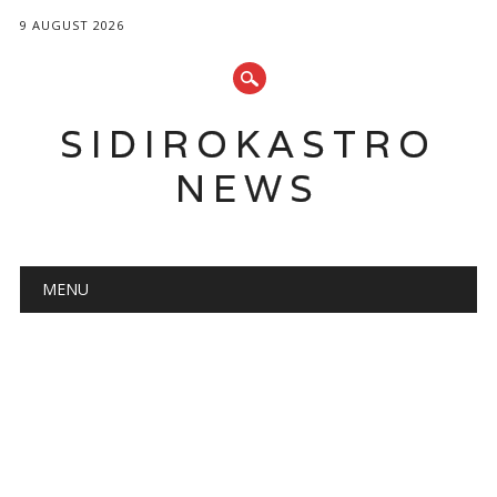
9 AUGUST 2026
SIDIROKASTRO
NEWS
Main menu
Skip
MENU
to
content