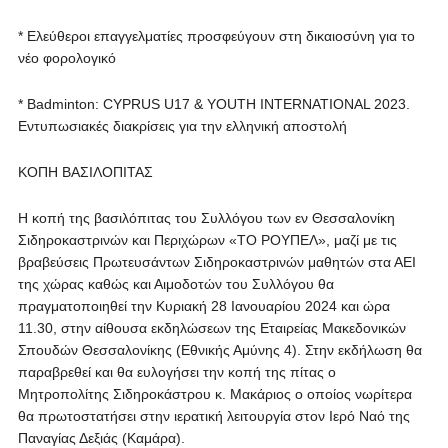
* Ελεύθεροι επαγγελματίες προσφεύγουν στη δικαιοσύνη για το
νέο φορολογικό
* Badminton: CYPRUS U17 & YOUTH INTERNATIONAL 2023.
Εντυπωσιακές διακρίσεις για την ελληνική αποστολή
ΚΟΠΗ ΒΑΣΙΛΟΠΙΤΑΣ
Η κοπή της βασιλόπιτας του Συλλόγου των εν Θεσσαλονίκη
Σιδηροκαστρινών και Περιχώρων «ΤΟ ΡΟΥΠΕΛ», μαζί με τις
βραβεύσεις Πρωτευσάντων Σιδηροκαστρινών μαθητών στα ΑΕΙ
της χώρας καθώς και Αιμοδοτών του Συλλόγου θα
πραγματοποιηθεί την Κυριακή 28 Ιανουαρίου 2024 και ώρα
11.30, στην αίθουσα εκδηλώσεων της Εταιρείας Μακεδονικών
Σπουδών Θεσσαλονίκης (Εθνικής Αμύνης 4). Στην εκδήλωση θα
παραβρεθεί και θα ευλογήσει την κοπή της πίτας ο
Μητροπολίτης Σιδηροκάστρου κ. Μακάριος ο οποίος νωρίτερα
θα πρωτοστατήσει στην ιερατική λειτουργία στον Ιερό Ναό της
Παναγίας Δεξιάς (Καμάρα).