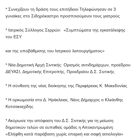
* Συνεχίζουν τη δράση τους επιτήδειοι Τηλεφώνησαν σε 3
γυναίκες στο Σιδηρόκαστρο προσποιούμενοι τους γιατρούς
* Ιατρικός Σύλλογος Σερρών: «Συμπτώματα της εγκατάλειψης
του ΕΣΥ
και της υποβάθμισης του Ιατρικού λειτουργήματος»
* Νέα Δημοτική Αρχή Σιντικής: Ορισμός αντιδημάρχων, προέδρου
ΔΕΥΑΣΙ, Δημοτικής Επιτροπής, Προεδρείου Δ.Σ. Σιντικής
* Η σύνθεση της νέας διοίκησης της Περιφέρειας Κ. Μακεδονίας
* Η ορκωμοσία στο Δ. Ηράκλειας. Νέος Δήμαρχος ο Κλεάνθης
Κοτσακιαχίδης
* Ακύρωσε την απόφαση του Δ.Σ. Σιντικής για τη μείωση
δημοτικών τελών σε ευπαθείς ομάδες η Αποκεντρωμένη:
«Ελήφθη κατά παράβαση χωρίς επαρκή και σαφή αιτιολογία»