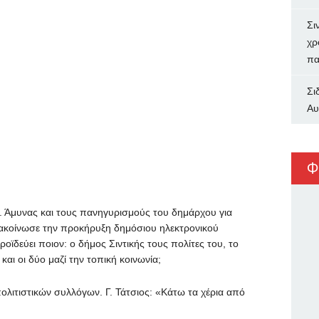
Σι
χρ
πα
Σι
Αυ
Φ
μυνας και τους πανηγυρισμούς του δημάρχου για
οίνωσε την προκήρυξη δημόσιου ηλεκτρονικού
οϊδεύει ποιον: ο δήμος Σιντικής τους πολίτες του, το
και οι δύο μαζί την τοπική κοινωνία;
τιστικών συλλόγων. Γ. Τάτσιος: «Κάτω τα χέρια από