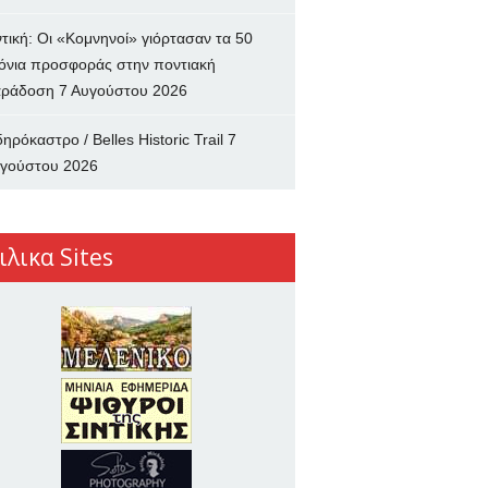
ντική: Οι «Κομνηνοί» γιόρτασαν τα 50
όνια προσφοράς στην ποντιακή
ράδοση
7 Αυγούστου 2026
δηρόκαστρο / Belles Historic Trail
7
γούστου 2026
ιλικα Sites