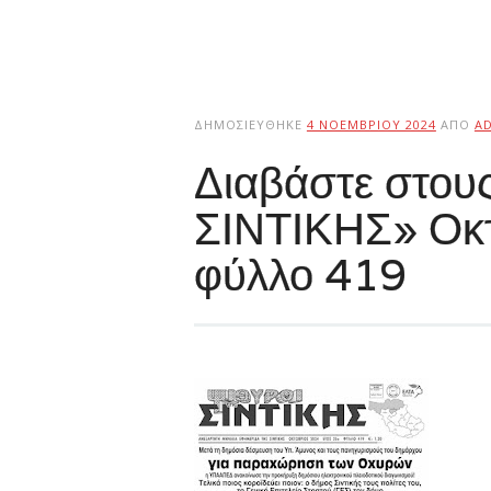
ΔΗΜΟΣΙΕΎΘΗΚΕ
4 ΝΟΕΜΒΡΊΟΥ 2024
ΑΠΌ
A
Διαβάστε στο
ΣΙΝΤΙΚΗΣ» Οκ
φύλλο 419