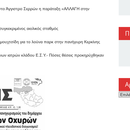
ο Άγγιστρο Σερρών η παράταξη «ΑΛΛΑΓΗ στην
κεκριμένος αιολικός σταθμός
Π
χτσίδη για το λούνα παρκ στην πανήγυρη Κερκίνης
ν ιατρών κλάδου Ε.Σ.Υ.- Πόσες θέσεις προκηρύχθηκαν
Α
Αρχεί