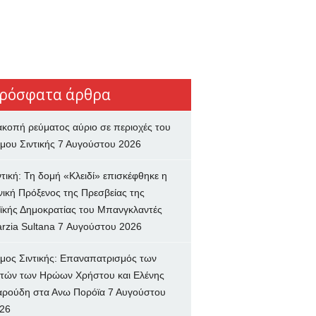
ρόσφατα άρθρα
ακοπή ρεύματος αύριο σε περιοχές του
μου Σιντικής
7 Αυγούστου 2026
ντική: Τη δομή «Κλειδί» επισκέφθηκε η
νική Πρόξενος της Πρεσβείας της
ϊκής Δημοκρατίας του Μπανγκλαντές
rzia Sultana
7 Αυγούστου 2026
μος Σιντικής: Επαναπατρισμός των
τών των Ηρώων Χρήστου και Ελένης
ρούδη στα Ανω Πορόϊα
7 Αυγούστου
26