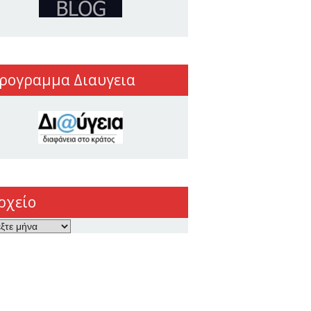
ρογραμμα Διαυγεια
ρχείο
ο