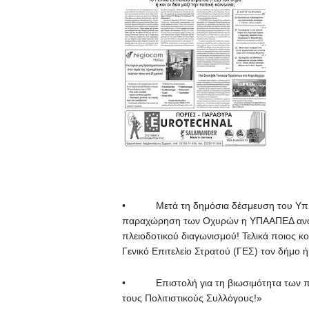
• Μετά τη δημόσια δέσμευση του Υπ. Ά
παραχώρηση των Οχυρών η ΥΠΑΑΠΕΔ ανακ
πλειοδοτικού διαγωνισμού! Τελικά ποιος κορ
Γενικό Επιτελείο Στρατού (ΓΕΣ) τον δήμο ή 
• Επιστολή για τη βιωσιμότητα των πολι
τους Πολιτιστικούς Συλλόγους!»