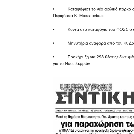
• Καταψήφισε το νέο αιολικό πάρκο στ
Περιφέρεια Κ. Μακεδονίας»
• Κοντά στο καταφύγιο του ΦΟΣΣ ο συγ
• Μηνυτήρια αναφορά από τον Φ. Δομου
• Προκήρυξη για 298 θέσειςειδικευμένω
για το Νοσ. Σερρών