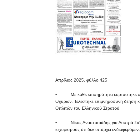
Απρίλιος 2025, φύλλο 425
• Με κάθε επισημότητα εορτάστηκε στο
Οχυρών. Τελέστηκε επιμνημόσυνη δέηση κ
Οπλιτών του Ελληνικού Στρατού
• Νίκος Αναστασιάδης για Λουτρά Σιδη
ισχυρισμούς ότι δεν υπάρχει ενδιαφερόμεν