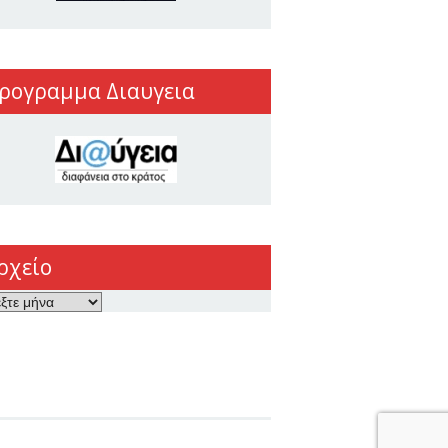
ρογραμμα Διαυγεια
ρχείο
ο