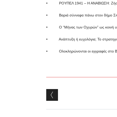
• ΡΟΥΠΕΛ 1941 – Η ΑΝΑΒΙΩΣΗ: Ζήστε 
• Βαριά σύννεφα πάνω στον δήμο Σιντι
• Ο “Μήνας των Οχυρών” ως κοινή υπό
• Ανάπτυξη ή ευχολόγια; Το στρατηγικό
• Ολοκληρώνονται οι εγγραφές στο Belle
Post navigation