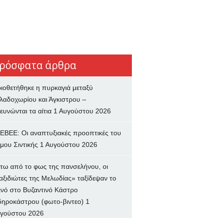
ρόσφατα άρθρα
ιοθετήθηκε η πυρκαγιά μεταξύ
λαδοχωρίου και Άγκιστρου –
ευνώνται τα αίτια
1 Αυγούστου 2026
ΕΒΕΕ: Οι αναπτυξιακές προοπτικές του
μου Σιντικής
1 Αυγούστου 2026
τω από το φως της πανσελήνου, οι
αξιδιώτες της Μελωδίας» ταξίδεψαν το
ινό στο Βυζαντινό Κάστρο
δηροκάστρου (φωτο-βιντεο)
1
γούστου 2026