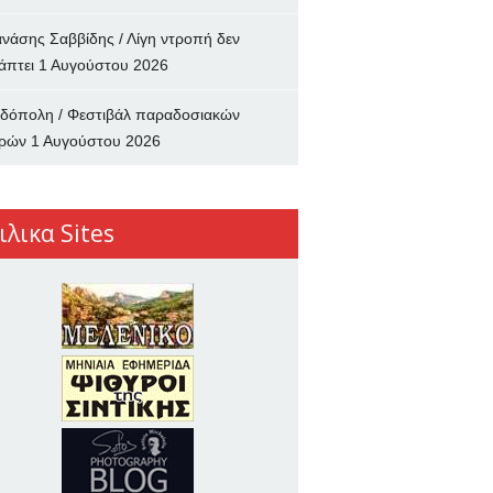
νάσης Σαββίδης / Λίγη ντροπή δεν
άπτει
1 Αυγούστου 2026
δόπολη / Φεστιβάλ παραδοσιακών
ρών
1 Αυγούστου 2026
ιλικα Sites