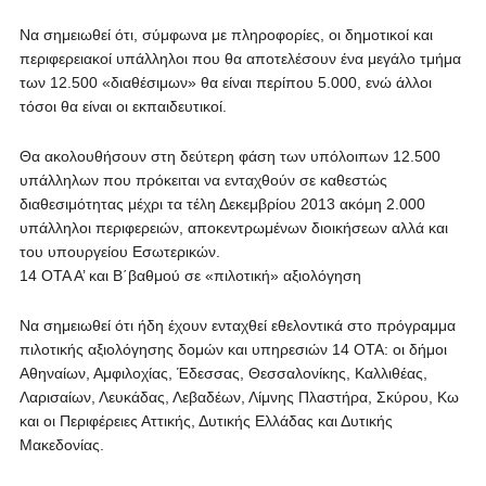
Να σημειωθεί ότι, σύμφωνα με πληροφορίες, οι δημοτικοί και
περιφερειακοί υπάλληλοι που θα αποτελέσουν ένα μεγάλο τμήμα
των 12.500 «διαθέσιμων» θα είναι περίπου 5.000, ενώ άλλοι
τόσοι θα είναι οι εκπαιδευτικοί.
Θα ακολουθήσουν στη δεύτερη φάση των υπόλοιπων 12.500
υπάλληλων που πρόκειται να ενταχθούν σε καθεστώς
διαθεσιμότητας μέχρι τα τέλη Δεκεμβρίου 2013 ακόμη 2.000
υπάλληλοι περιφερειών, αποκεντρωμένων διοικήσεων αλλά και
του υπουργείου Εσωτερικών.
14 ΟΤΑ Α’ και Β΄βαθμού σε «πιλοτική» αξιολόγηση
Να σημειωθεί ότι ήδη έχουν ενταχθεί εθελοντικά στο πρόγραμμα
πιλοτικής αξιολόγησης δομών και υπηρεσιών 14 ΟΤΑ: οι δήμοι
Αθηναίων, Αμφιλοχίας, Έδεσσας, Θεσσαλονίκης, Καλλιθέας,
Λαρισαίων, Λευκάδας, Λεβαδέων, Λίμνης Πλαστήρα, Σκύρου, Κω
και οι Περιφέρειες Αττικής, Δυτικής Ελλάδας και Δυτικής
Μακεδονίας.