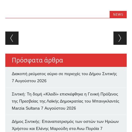
NEWS
Post navigation
Πρόσφατα άρθρα
Διακοπή ρεύματος αύριο σε περιοχές του Δήμου Σιντικής
7 Αυγούστου 2026
Σιντική: Τη δομή «Κλειδί» επισκέφθηκε η Γενική Πρόξενος
της Πρεσβείας της Λαϊκής Δημοκρατίας του Μπανγκλαντές
Marzia Sultana
7 Αυγούστου 2026
Δήμος Σιντικής: Επαναπατρισμός των oστών των Ηρώων
Χρήστου και Ελένης Μαρούδη στα Ανω Πορόϊα
7