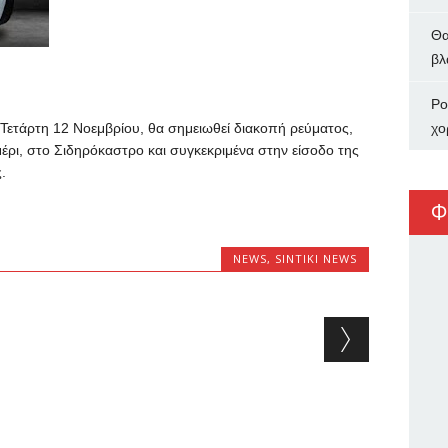
Θα
βλ
Ρο
 Τετάρτη 12 Νοεμβρίου, θα σημειωθεί διακοπή ρεύματος,
χο
μέρι, στο Σιδηρόκαστρο και συγκεκριμένα στην είσοδο της
.
Φ
NEWS
,
SINTIKI NEWS