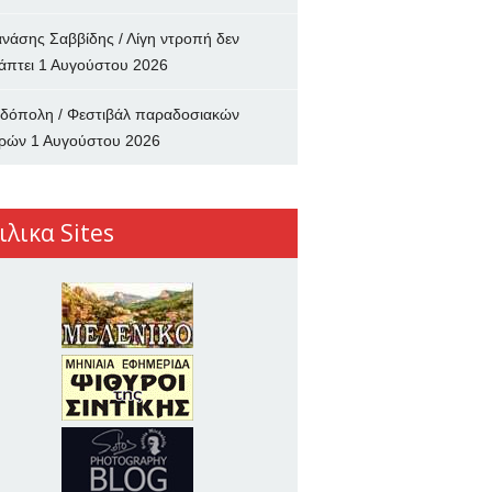
νάσης Σαββίδης / Λίγη ντροπή δεν
άπτει
1 Αυγούστου 2026
δόπολη / Φεστιβάλ παραδοσιακών
ρών
1 Αυγούστου 2026
ιλικα Sites