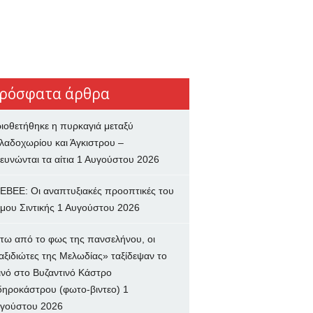
ρόσφατα άρθρα
ιοθετήθηκε η πυρκαγιά μεταξύ
λαδοχωρίου και Άγκιστρου –
ευνώνται τα αίτια
1 Αυγούστου 2026
ΕΒΕΕ: Οι αναπτυξιακές προοπτικές του
μου Σιντικής
1 Αυγούστου 2026
τω από το φως της πανσελήνου, οι
αξιδιώτες της Μελωδίας» ταξίδεψαν το
ινό στο Βυζαντινό Κάστρο
δηροκάστρου (φωτο-βιντεο)
1
γούστου 2026