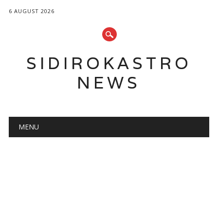
6 AUGUST 2026
SIDIROKASTRO
NEWS
Main menu
Skip
MENU
to
content