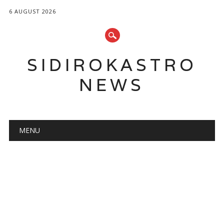
6 AUGUST 2026
SIDIROKASTRO
NEWS
Main menu
Skip
MENU
to
content