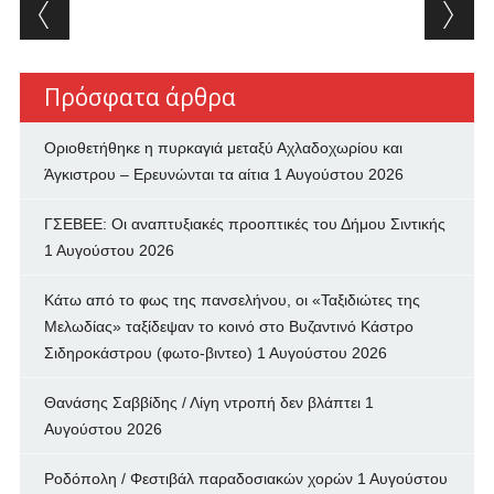
Post navigation
Πρόσφατα άρθρα
Οριοθετήθηκε η πυρκαγιά μεταξύ Αχλαδοχωρίου και
Άγκιστρου – Ερευνώνται τα αίτια
1 Αυγούστου 2026
ΓΣΕΒΕΕ: Οι αναπτυξιακές προοπτικές του Δήμου Σιντικής
1 Αυγούστου 2026
Κάτω από το φως της πανσελήνου, οι «Ταξιδιώτες της
Μελωδίας» ταξίδεψαν το κοινό στο Βυζαντινό Κάστρο
Σιδηροκάστρου (φωτο-βιντεο)
1 Αυγούστου 2026
Θανάσης Σαββίδης / Λίγη ντροπή δεν βλάπτει
1
Αυγούστου 2026
Ροδόπολη / Φεστιβάλ παραδοσιακών χορών
1 Αυγούστου