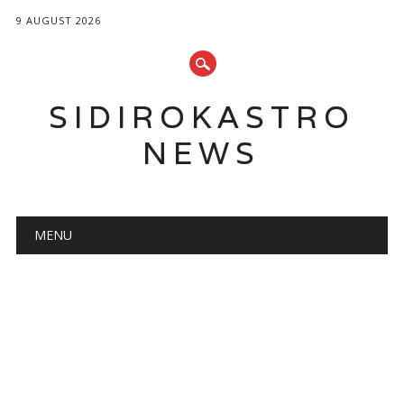
9 AUGUST 2026
SIDIROKASTRO
NEWS
Main menu
Skip
MENU
to
content