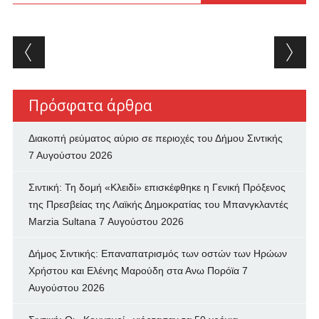
Post navigation
Πρόσφατα άρθρα
Διακοπή ρεύματος αύριο σε περιοχές του Δήμου Σιντικής
7 Αυγούστου 2026
Σιντική: Τη δομή «Κλειδί» επισκέφθηκε η Γενική Πρόξενος
της Πρεσβείας της Λαϊκής Δημοκρατίας του Μπανγκλαντές
Marzia Sultana
7 Αυγούστου 2026
Δήμος Σιντικής: Επαναπατρισμός των oστών των Ηρώων
Χρήστου και Ελένης Μαρούδη στα Ανω Πορόϊα
7
Αυγούστου 2026