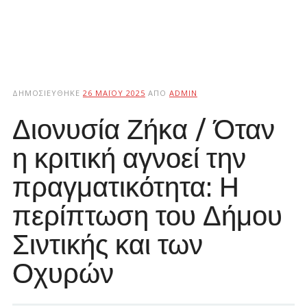
ΔΗΜΟΣΙΕΎΘΗΚΕ
26 ΜΑΪ́ΟΥ 2025
ΑΠΌ
ADMIN
Διονυσία Ζήκα / Όταν
η κριτική αγνοεί την
πραγματικότητα: Η
περίπτωση του Δήμου
Σιντικής και των
Οχυρών