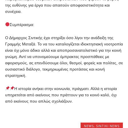
της ευθύνης για έργα που απαιτούν αποφασιστικότητα και
συνέχεια.
Συμπέρασμα:
Ο Δήμαρχος Σιντικής έχει στηρίξει όσο λίγοι την ανάδειξη της
Γραμμής Μεταξά. Το να του καταλογίζεται ιδιοκτησιακή νοοτροπία
είναι όχι μόνο άδικο αλλά και αποπροσανατολιστικό για την κοινή
γνώμη. Αντί να υπονομεύουμε έμπρακτες προσπάθειες με
αφορισμούς, ας επενδύσουμε όλοι, θεσμοί, φορείς και πολίτες, σε
ουσιαστικό διάλογο, τεκμηριωμένες προτάσεις και κοινή
στρατηγική.
Η ιστορία ανήκει στην κοινωνία, πράγματι. Αλλά η ιστορία
υπηρετείται από εκείνους που πράττουν για το κοινό καλό, όχι
από εκείνους που απλώς σχολιάζουν.
NEWS
,
SINTIKI NEWS