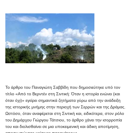
Το άρθρο του Παναγιώτη Σαββίδη που δημοσιεύτηκε υπό τον
τίτλο «Από το Βερντέν στη Σιντική: Όταν η ιστορία ενώνει (και
όταν όχι)» εγείρει σημαντικά ζητήματα γύρω από την ανάδειξη
της ιστορικής μνήμης στην περιοχή των Σερρών και της Δράμας.
Ωστόσο, όταν αναφέρεται στη Σιντική και, ειδικότερα, στον ρόλο
του Δημάρχου Γιώργου Τάτσιου, το άρθρο χάνει την ισορροπία
του και διολισθαίνει σε μια υποκειμενική και άδικη αποτίμηση,