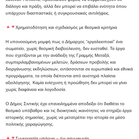
διάλογο και πράξη, αλλά δεν μπορεί να επιβάλει ενότητα όπου
υπάρχουν διασπαστικές ή συγκρουσιακές αντιλήψεις.
Χρηματοδότηση και σχεδιασμός με θεσμικά κριτήρια
Η υπονοούμενη μομφή πως ο Δήμαρχος “εργαλειοποιεί” ένα
σωματείο, χωρίς θεσμική διαβούλευση, δεν ευσταθεί. Τα έργα
που σχετίζονται με την ανάδειξη της Γραμμής Μεταξά,
συμπεριλαμβανομένων μελετών, δράσεων προβολής και
διοργάνωσης εκδηλώσεων, εντάσσονται σε ευρωπαϊκά και εθνικά
προγράμματα, τα οποία διέπονται από αυστηρά πλαίσια
αξιολόγησης. Καμία ενίσχυση ή προώθηση δεν μπορεί να γίνει
χωρίς διαφάνεια και λογοδοσία.
Ο Δήμος Σιντικής έχει επανειλημμένα αποδείξει ότι διαθέτει το
θεσμικό υπόβαθρο και τις διοικητικές ικανότητες να στηρίζει έργα
ιστορικής σημασίας, χωρίς να μετατρέπει την ιστορία σε μέσο
πολιτικής χειραγώγησης.
Συνεργασία υπάρχει – όχι ασυμφωνία