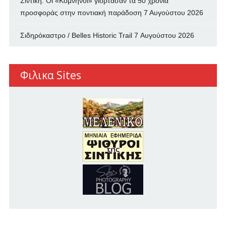
Σιντική: Οι «Κομνηνοί» γιόρτασαν τα 50 χρόνια
προσφοράς στην ποντιακή παράδοση
7 Αυγούστου 2026
Σιδηρόκαστρο / Belles Historic Trail
7 Αυγούστου 2026
Φιλικα Sites