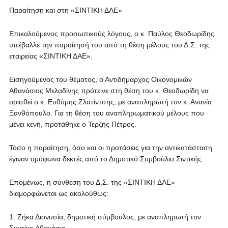
Παραίτηση και στη «ΣΙΝΤΙΚΗ ΔΑΕ»
Επικαλούμενος προσωπικούς λόγους, ο κ. Παύλος Θεοδωρίδης
υπέβαλλε την παραίτησή του από τη θέση μέλους του Δ.Σ. της
εταιρείας «ΣΙΝΤΙΚΗ ΔΑΕ».
Εισηγούμενος του θέματος, ο Αντιδήμαρχος Οικονομικών
Αθανάσιος Μελαδίνης πρότεινε στη θέση του κ. Θεοδωρίδη να
ορισθεί ο κ. Ευθύμης Ζλατίντσης, με αναπληρωτή τον κ. Ανανία
Ξανθόπουλο. Για τη θέση του αναπληρωματικού μέλους που
μένει κενή, προτάθηκε ο Τερζής Πέτρος.
Τόσο η παραίτηση, όσο και οι προτάσεις για την αντικατάσταση
έγιναν ομόφωνα δεκτές από το Δημοτικό Συμβούλιο Σιντικής.
Επομένως, η σύνθεση του Δ.Σ. της «ΣΙΝΤΙΚΗ ΔΑΕ»
διαμορφώνεται ως ακολούθως:
1. Ζήκα Διονυσία, δημοτική σύμβουλος, με αναπληρωτή τον