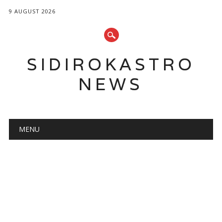
9 AUGUST 2026
SIDIROKASTRO
NEWS
Main menu
Skip
MENU
to
content