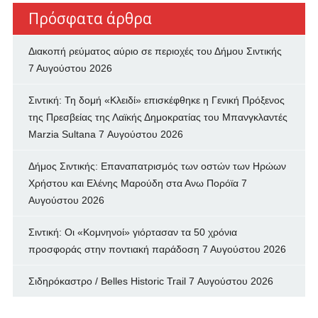
Πρόσφατα άρθρα
Διακοπή ρεύματος αύριο σε περιοχές του Δήμου Σιντικής
7 Αυγούστου 2026
Σιντική: Τη δομή «Κλειδί» επισκέφθηκε η Γενική Πρόξενος
της Πρεσβείας της Λαϊκής Δημοκρατίας του Μπανγκλαντές
Marzia Sultana
7 Αυγούστου 2026
Δήμος Σιντικής: Επαναπατρισμός των oστών των Ηρώων
Χρήστου και Ελένης Μαρούδη στα Ανω Πορόϊα
7
Αυγούστου 2026
Σιντική: Οι «Κομνηνοί» γιόρτασαν τα 50 χρόνια
προσφοράς στην ποντιακή παράδοση
7 Αυγούστου 2026
Σιδηρόκαστρο / Belles Historic Trail
7 Αυγούστου 2026