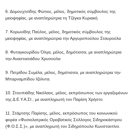
6. Δομουχτσίδης Φώτιος, μέλος, δημοτικός σύμβουλος της
μειοψηφίας, με αναπληρώτρια τη Τζέγκα Κυριακή
7. Κορωνίδης Παύλος, μέλος, δημοτικός σύμβουλος της
μειοψηφίας, με αναπληρώτρια την Αργυροπούλου Σταυρούλα
8. Φυταγκουρίδου Όλγα, μέλος, δημότισσα, με αναπληρώτρια
την Αναστασιάδου Χρυσούλα
9. Πετρίδου Συμέλα, μέλος, δημότισσα, με αναπληρώτρια την
Μπαρναμπίδου Ιζόλντα.
10. Στουπιάδης Νικόλαος, μέλος, εκπρόσωπος των εργαζομένων
της Δ.Ε.Υ.Α.ΣΙ., με αναπληρωτή τον Παρίση Χρήστο
11. Στάμτσης Παρίσης, μέλος, εκπρόσωπος του κοινωνικού
φορέα «Φυσιολατρικός Ορειβατικός Σύλλογος Σιδηροκάστρου
(Φ.Ο.Σ.Σ.)», με αναπληρωτή τον Σιδηρόπουλο Κωνσταντίνο.