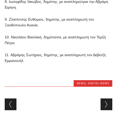
8. Ιωσηφίδης Ιάκωβος, δημότης, με αναπληρώτρια την Αβράμη
Ειρήνη.
9. Ζλατίντσης Ευθύμιος, δημότης, με αναπληρωτή τον
Ξανθόπουλο Ανανία.
10. Νικολάου Βασιλική, δημότισσα, με αναπληρωτή τον Τερζή
Πέτρο.
11. Αβράμης Σωτήριος, δημότης, με αναπληρωτή τον Δεβετζή
Εμμανουήλ.
NEWS
,
SINTIKI NEWS
Post navigation